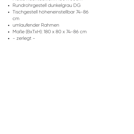
Rundrohrgestell dunkelgrau DG
Tischgestell höheneinstellbar 74-86
cm
umlaufender Rahmen
Maße (BxTxH): 180 x 80 x 74-86 cm
- zerlegt -