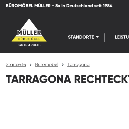
BÜROMÖBEL MÜLLER - 8x in Deutschland seit 1984
springen
Zur Hauptnavigation springen
STANDORTE
LEIST
Startseite
Büromöbel
Tarragona
TARRAGONA RECHTECK
Bildergalerie überspringen