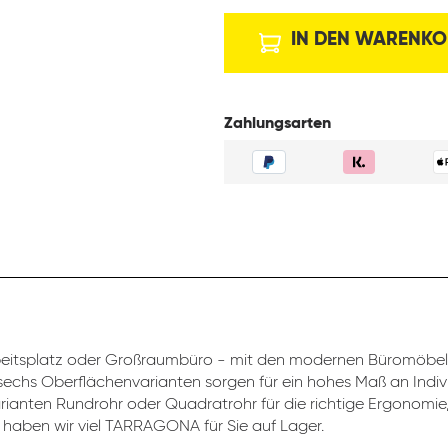
IN DEN WARENKO
Zahlungsarten
beitsplatz oder Großraumbüro - mit den modernen Büromöbeln
sechs Oberflächenvarianten sorgen für ein hohes Maß an Indivi
rianten Rundrohr oder Quadratrohr für die richtige Ergonomie,
haben wir viel TARRAGONA für Sie auf Lager.