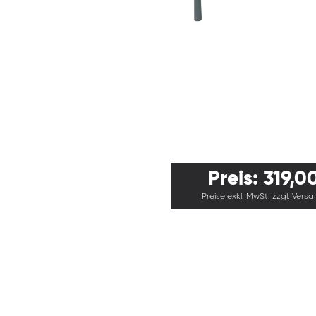
Preis: 319,0
Preise exkl. MwSt. zzgl. Vers