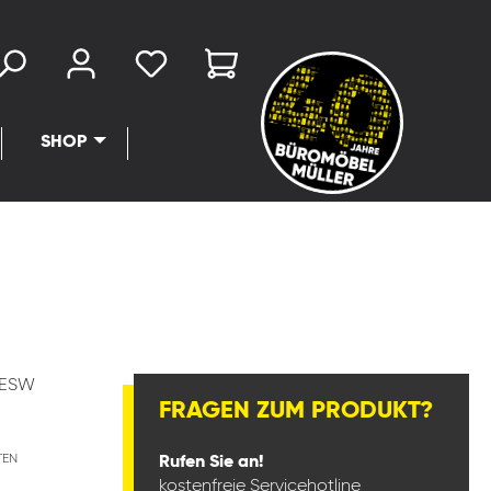
SHOP
WESW
FRAGEN ZUM PRODUKT?
TEN
Rufen Sie an!
kostenfreie Servicehotline