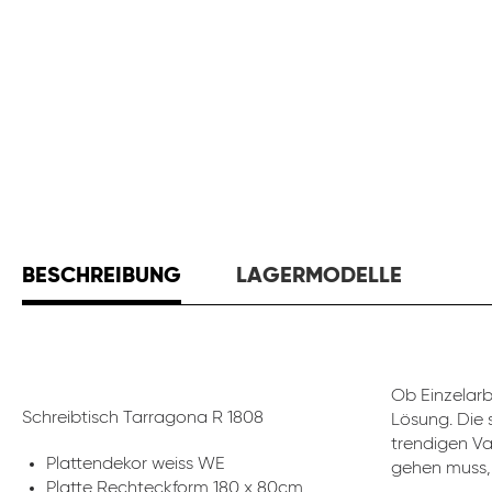
BESCHREIBUNG
LAGERMODELLE
Ob Einzelar
Schreibtisch Tarragona R 1808
Lösung. Die 
trendigen Va
Plattendekor weiss WE
gehen muss, 
Platte Rechteckform 180 x 80cm