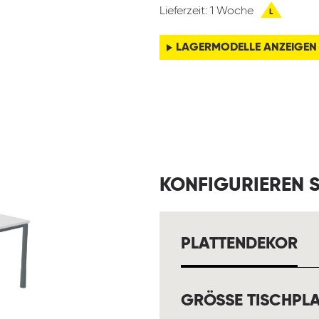
Lieferzeit: 1 Woche
L
LAGERMODELLE ANZEIGEN
KONFIGURIEREN S
A
PLATTENDEKOR
GRÖSSE TISCHPLA