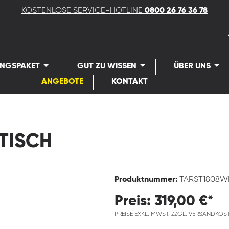
KOSTENLOSE SERVICE-HOTLINE
0800 26 76 36 78
UNGSPAKET
GUT ZU WISSEN
ÜBER UNS
ANGEBOTE
KONTAKT
TISCH
Produktnummer:
TARST1808
Preis: 319,00 €*
PREISE EXKL. MWST. ZZGL. VERSANDKOS