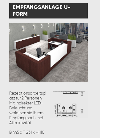
EMPFANGSANLAGE U-
FORM
Rezeptionsarbeitspl
atz für 2 Personen.
Mit indirekter LED-
Beleuchtung
verleihen sie Ihrem
Empfang noch mehr
Attraktivität.
B 445 x T 231 x H 110