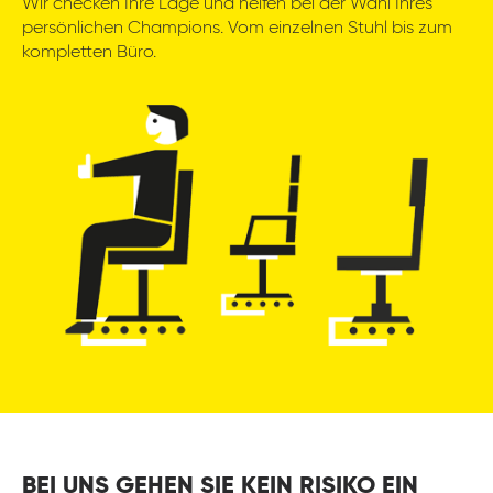
Wir checken Ihre Lage und helfen bei der Wahl Ihres
persönlichen Champions. Vom einzelnen Stuhl bis zum
kompletten Büro.
BEI UNS GEHEN SIE KEIN RISIKO EIN