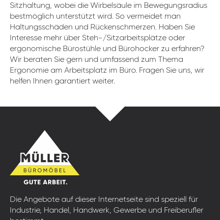
Sitzhaltung, wobei die Wirbelsäule im Bewegungsradius
bestmöglich unterstützt wird. So vermeidet man
Haltungsschäden und Rückenschmerzen. Haben Sie
Interesse mehr über Steh-/Sitzarbeitsplätze oder
ergonomische Bürostühle und Bürohocker zu erfahren?
Wir beraten Sie gern und umfassend zum Thema
Ergonomie am Arbeitsplatz im Büro. Fragen Sie uns, wir
helfen Ihnen garantiert weiter.
Die Angebote auf dieser Internetseite sind speziell für
Industrie, Handel, Handwerk, Gewerbe und Freiberufler