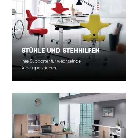
STÜHLE UND STEHHILFEN
Ihre Supporter für wechselnde
Arbeitspositionen.