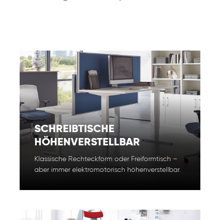
SCHREIBTISCHE
HÖHENVERSTELLBAR
Klassische Rechteckform oder Freiformtisch –
aber immer elektromotorisch höhenverstellbar.