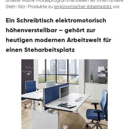
unserer Rubrik Möbelprogramme stellen wir Ihnen unsere
Steh-Sitz-Produkte zu
ergonomischer Arbeitsplatz
vor.
Ein Schreibtisch elektromotorisch
höhenverstellbar – gehört zur
heutigen modernen Arbeitswelt für
einen Steharbeitsplatz