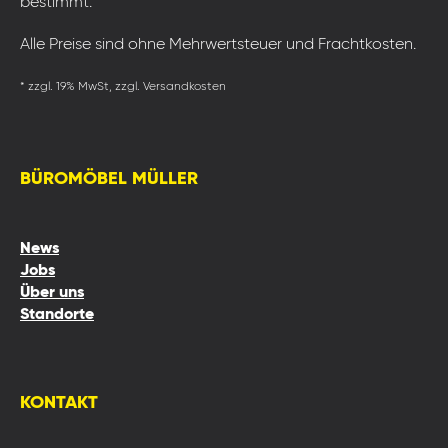
bestimmt.
Alle Preise sind ohne Mehrwertsteuer und Frachtkosten.
* zzgl. 19% MwSt, zzgl. Versandkosten
BÜROMÖBEL MÜLLER
News
Jobs
Über uns
Standorte
KONTAKT