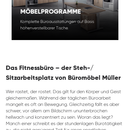
MÖBELPROGRAMME
Komplette Büroausstattungen auf Basis
höhenverstellbarer Tische.
Das Fitnessbüro – der Steh-/
Sitzarbeitsplatz von Büromöbel Müller
Wer rastet, der rostet. Das gilt für den Körper und Geist
gleichermaßen. Während der täglichen Büroarbeit
mangelt es oft an Bewegung. Gleichzeitig fällt es aber
schwer, vor allem am Bildschirm ununterbrochen
hellwach und konzentriert zu sein. Woran das liegt?
Manch einer schreibt es der stundenlagen Bürotätigkeit