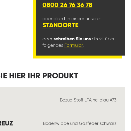
0800 26 76 36 78
oder direkt in einem unserer
STANDORTE
oder
schreiben Sie uns
direkt über
folgendes
Formular
.
IE HIER IHR PRODUKT
ÄHLEN
Bezug Stoff LFA hellblau A73
AUSWÄHLEN
EUZ
Bodenwippe und Gasfeder schwarz