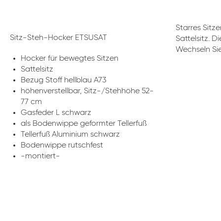
Starres Sitz
Sitz-Steh-Hocker ETSUSAT
Sattelsitz. 
Wechseln Sie
Hocker für bewegtes Sitzen
Sattelsitz
Bezug Stoff hellblau A73
höhenverstellbar, Sitz-/Stehhöhe 52-
77 cm
Gasfeder L schwarz
als Bodenwippe geformter Tellerfuß
Tellerfuß Aluminium schwarz
Bodenwippe rutschfest
-montiert-