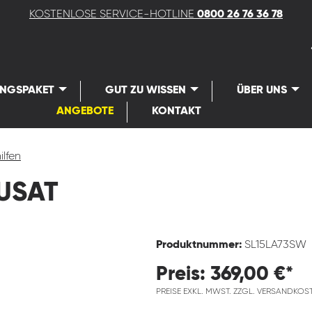
KOSTENLOSE SERVICE-HOTLINE
0800 26 76 36 78
UNGSPAKET
GUT ZU WISSEN
ÜBER UNS
ANGEBOTE
KONTAKT
ilfen
USAT
Produktnummer:
SL15LA73SW
Preis: 369,00 €*
PREISE EXKL. MWST. ZZGL. VERSANDKOS