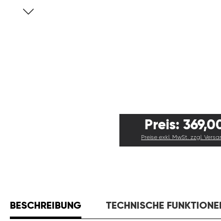
Preis: 369,0
Preise exkl. MwSt. zzgl. Vers
BESCHREIBUNG
TECHNISCHE FUNKTIONE