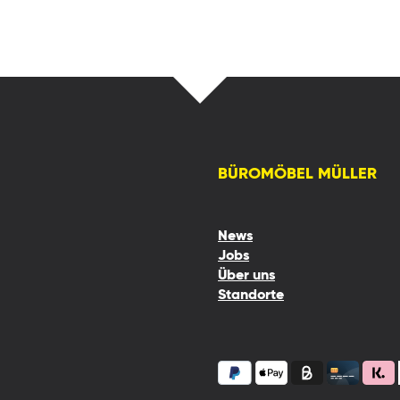
BÜROMÖBEL MÜLLER
News
Jobs
Über uns
Standorte