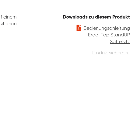
uf einem
Downloads zu diesem Produkt
itionen.
Bedienungsanleitung
Ergo-Top StandUP
Sattelsitz
Produktsicherheit