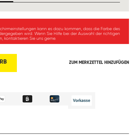
schirmeinstellungen kann es dazu kommen, dass die Farbe des
dergegeben wird. Wenn Sie Hilfe bei der Auswahl der richtigen
, kontaktieren Sie uns gerne.
RB
ZUM MERKZETTEL HINZUFÜGEN