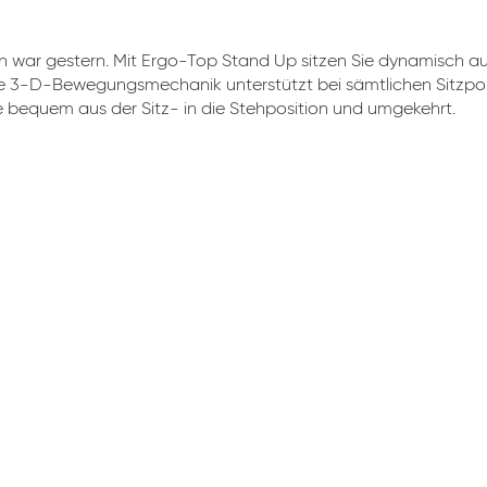
en war gestern. Mit Ergo-Top Stand Up sitzen Sie dynamisch a
Die 3-D-Bewegungsmechanik unterstützt bei sämtlichen Sitzpos
 bequem aus der Sitz- in die Stehposition und umgekehrt.