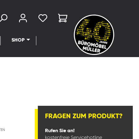
SHOP
FRAGEN ZUM PRODUKT?
TEN
Rufen Sie an!
kostenfreie Servicehotline