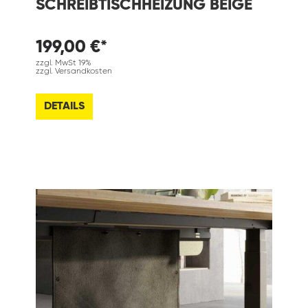
SCHREIBTISCHHEIZUNG BEIGE
199,00 €*
zzgl. MwSt 19%
zzgl. Versandkosten
DETAILS