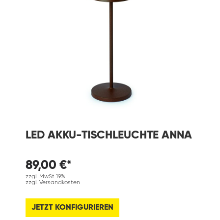
LED AKKU-TISCHLEUCHTE ANNA
89,00 €*
zzgl. MwSt 19%
zzgl. Versandkosten
JETZT KONFIGURIEREN