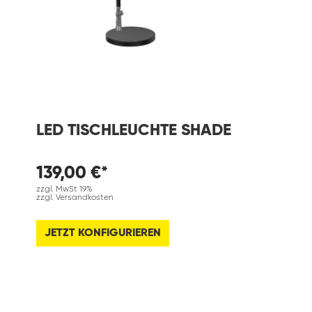
LED TISCHLEUCHTE SHADE
139,00 €*
zzgl. MwSt 19%
zzgl. Versandkosten
JETZT KONFIGURIEREN