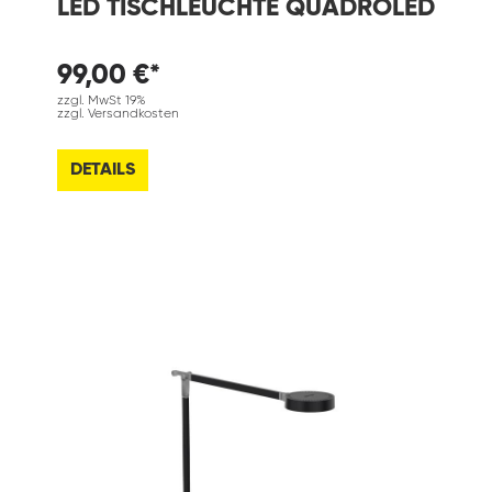
LED TISCHLEUCHTE QUADROLED
99,00 €*
zzgl. MwSt 19%
zzgl. Versandkosten
DETAILS