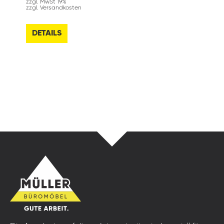
zzgl. MwSt 19%
zzgl. Versandkosten
DETAILS