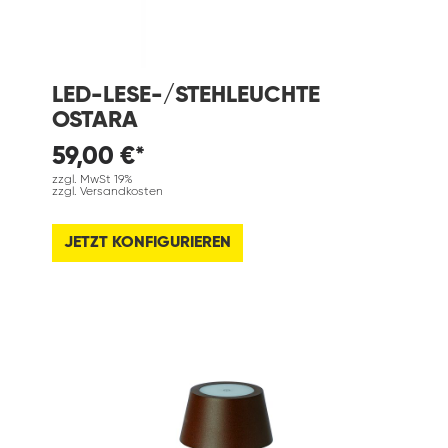
LED-LESE-/STEHLEUCHTE
OSTARA
59,00 €*
zzgl. MwSt 19%
zzgl. Versandkosten
JETZT KONFIGURIEREN