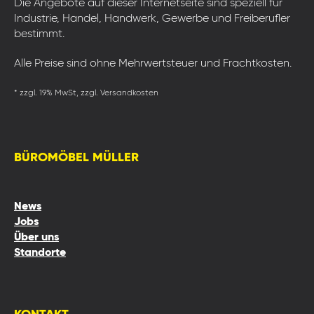
Die Angebote auf dieser Internetseite sind speziell für
Industrie, Handel, Handwerk, Gewerbe und Freiberufler
bestimmt.
Alle Preise sind ohne Mehrwertsteuer und Frachtkosten.
* zzgl. 19% MwSt, zzgl. Versandkosten
BÜROMÖBEL MÜLLER
News
Jobs
Über uns
Standorte