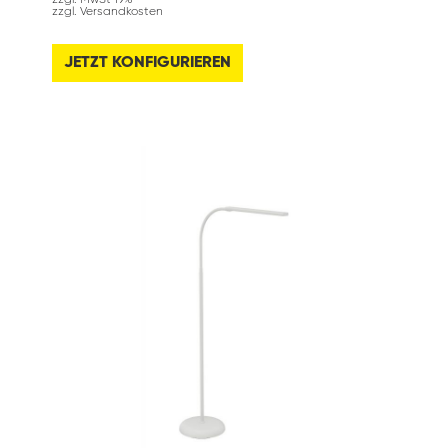
zzgl. MwSt 19%
zzgl. Versandkosten
JETZT KONFIGURIEREN