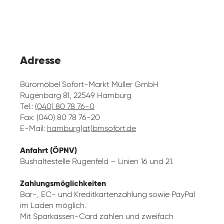
Adresse
Büromöbel Sofort-Markt Müller GmbH
Rugenbarg 81, 22549 Hamburg
Tel.:
(040) 80 78 76-0
Fax: (040) 80 78 76-20
E-Mail:
hamburg(at)bmsofort.de
Anfahrt (ÖPNV)
Bushaltestelle Rugenfeld – Linien 16 und 21.
Zahlungsmöglichkeiten
Bar-, EC- und Kreditkartenzahlung sowie PayPal
im Laden möglich.
Mit Sparkassen-Card zahlen und zweifach