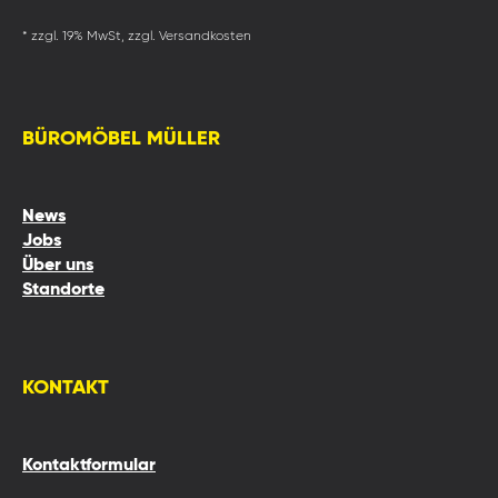
* zzgl. 19% MwSt, zzgl. Versandkosten
BÜROMÖBEL MÜLLER
News
Jobs
Über uns
Standorte
KONTAKT
Kontaktformular