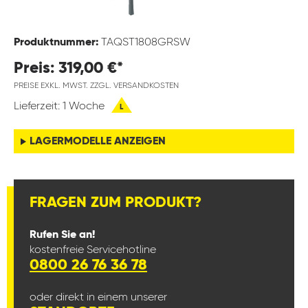
Produktnummer:
TAQST1808GRSW
Preis: 319,00 €*
PREISE EXKL. MWST. ZZGL. VERSANDKOSTEN
Lieferzeit: 1 Woche
L
LAGERMODELLE ANZEIGEN
FRAGEN ZUM PRODUKT?
Rufen Sie an!
kostenfreie Servicehotline
0800 26 76 36 78
oder direkt in einem unserer