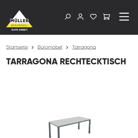
alt springen
Startseite
Büromöbel
Tarragona
TARRAGONA RECHTECKTISCH
Bildergalerie überspringen