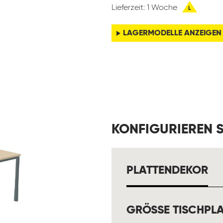
Lieferzeit: 1 Woche
L
LAGERMODELLE ANZEIGEN
KONFIGURIEREN S
A
PLATTENDEKOR
GRÖSSE TISCHPLA