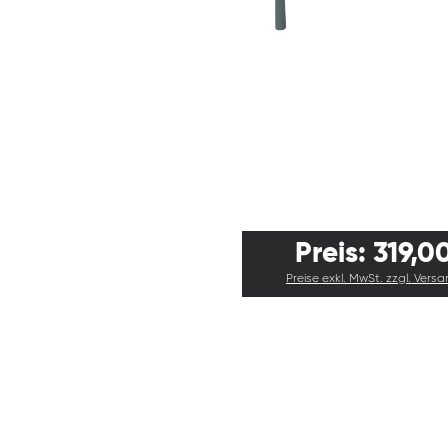
Preis: 319,0
Preise exkl. MwSt. zzgl. Vers