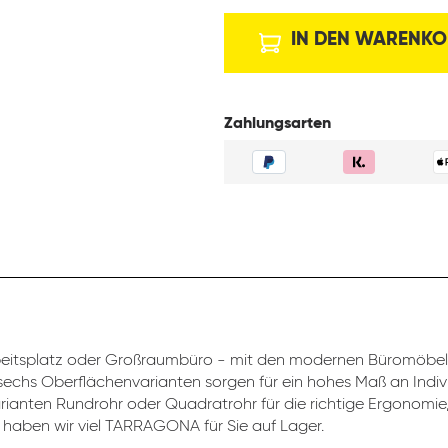
IN DEN WARENKO
Zahlungsarten
beitsplatz oder Großraumbüro - mit den modernen Büromöbeln
sechs Oberflächenvarianten sorgen für ein hohes Maß an Indivi
rianten Rundrohr oder Quadratrohr für die richtige Ergonomie,
haben wir viel TARRAGONA für Sie auf Lager.