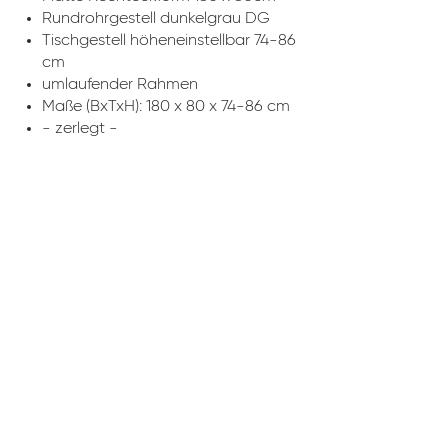
Rundrohrgestell dunkelgrau DG
Tischgestell höheneinstellbar 74-86
cm
umlaufender Rahmen
Maße (BxTxH): 180 x 80 x 74-86 cm
- zerlegt -