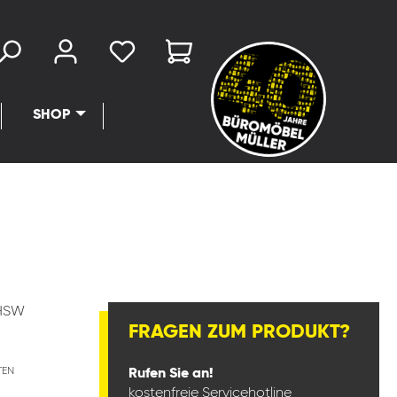
SHOP
HSW
FRAGEN ZUM PRODUKT?
TEN
Rufen Sie an!
kostenfreie Servicehotline