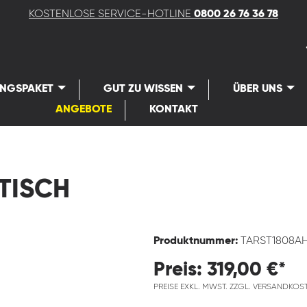
KOSTENLOSE SERVICE-HOTLINE
0800 26 76 36 78
UNGSPAKET
GUT ZU WISSEN
ÜBER UNS
ANGEBOTE
KONTAKT
TISCH
Produktnummer:
TARST1808A
Preis: 319,00 €*
PREISE EXKL. MWST. ZZGL. VERSANDKOS