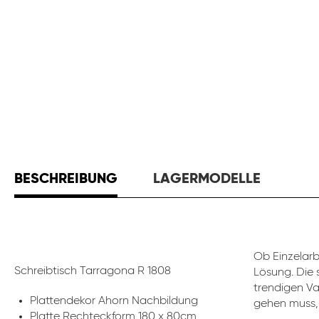
BESCHREIBUNG
LAGERMODELLE
Ob Einzelar
Schreibtisch Tarragona R 1808
Lösung. Die 
trendigen Va
Plattendekor Ahorn Nachbildung
gehen muss, 
Platte Rechteckform 180 x 80cm