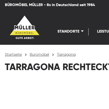
BÜROMÖBEL MÜLLER - 8x in Deutschland seit 1984
springen
Zur Hauptnavigation springen
STANDORTE
LEIST
Startseite
Büromöbel
Tarragona
TARRAGONA RECHTECK
Bildergalerie überspringen