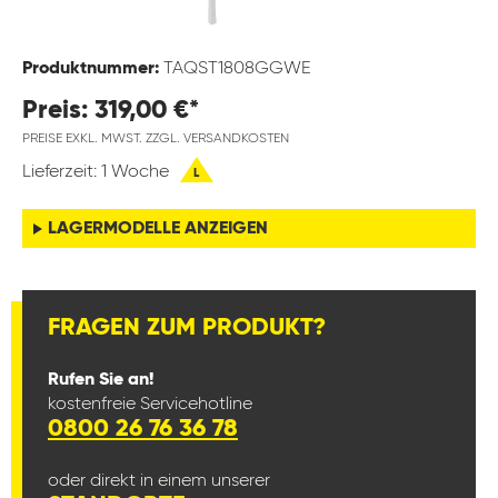
Produktnummer:
TAQST1808GGWE
Preis: 319,00 €*
PREISE EXKL. MWST. ZZGL. VERSANDKOSTEN
Lieferzeit: 1 Woche
L
LAGERMODELLE ANZEIGEN
FRAGEN ZUM PRODUKT?
Rufen Sie an!
kostenfreie Servicehotline
0800 26 76 36 78
oder direkt in einem unserer