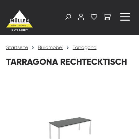
alt springen
Startseite
Büromöbel
Tarragona
TARRAGONA RECHTECKTISCH
Bildergalerie überspringen