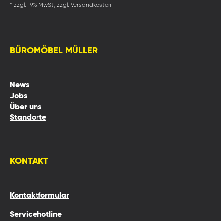
* zzgl. 19% MwSt, zzgl. Versandkosten
BÜROMÖBEL MÜLLER
News
Jobs
Über uns
Standorte
KONTAKT
Kontaktformular
Servicehotline