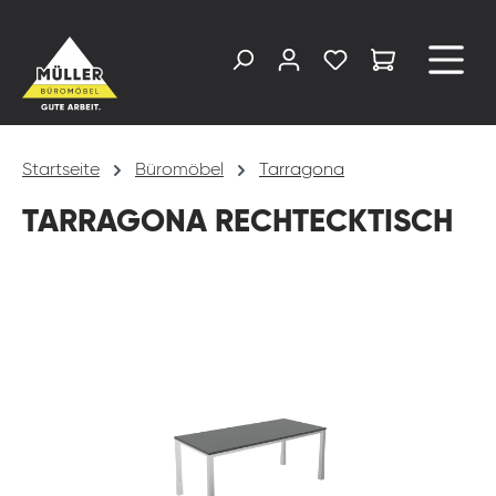
alt springen
Startseite
Büromöbel
Tarragona
TARRAGONA RECHTECKTISCH
Bildergalerie überspringen