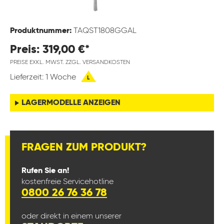
Produktnummer:
TAQST1808GGAL
Preis: 319,00 €*
PREISE EXKL. MWST. ZZGL. VERSANDKOSTEN
Lieferzeit: 1 Woche
L
LAGERMODELLE ANZEIGEN
FRAGEN ZUM PRODUKT?
Rufen Sie an!
kostenfreie Servicehotline
0800 26 76 36 78
oder direkt in einem unserer