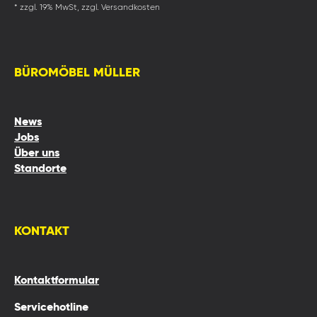
* zzgl. 19% MwSt, zzgl. Versandkosten
BÜROMÖBEL MÜLLER
News
Jobs
Über uns
Standorte
KONTAKT
Kontaktformular
Servicehotline