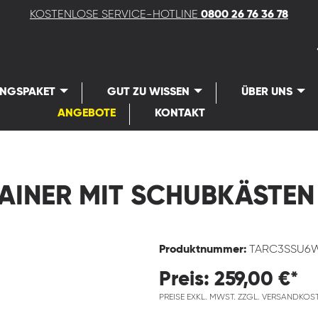
KOSTENLOSE SERVICE-HOTLINE
0800 26 76 36 78
UNGSPAKET
GUT ZU WISSEN
ÜBER UNS
ANGEBOTE
KONTAKT
INER MIT SCHUBKÄSTEN
Produktnummer:
TARC3SSU
Preis: 259,00 €*
PREISE EXKL. MWST. ZZGL. VERSANDKOS