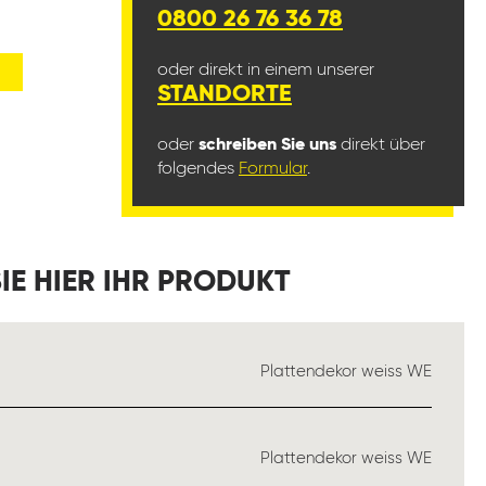
0800 26 76 36 78
oder direkt in einem unserer
STANDORTE
oder
schreiben Sie uns
direkt über
folgendes
Formular
.
IE HIER IHR PRODUKT
SWÄHLEN
Plattendekor weiss WE
WÄHLEN
Plattendekor weiss WE