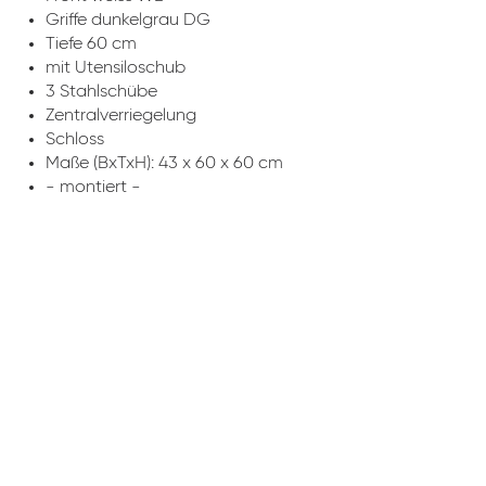
Griffe dunkelgrau DG
Tiefe 60 cm
mit Utensiloschub
3 Stahlschübe
Zentralverriegelung
Schloss
Maße (BxTxH): 43 x 60 x 60 cm
- montiert -