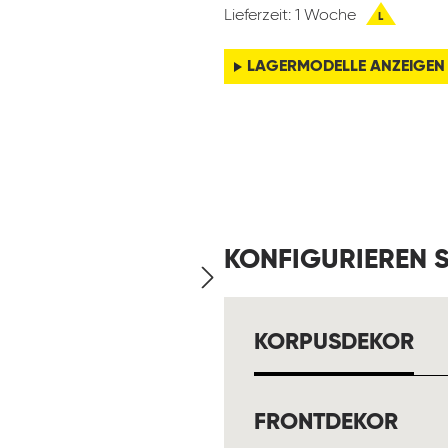
Lieferzeit: 1 Woche
L
LAGERMODELLE ANZEIGEN
KONFIGURIEREN S
AU
KORPUSDEKOR
AUS
FRONTDEKOR