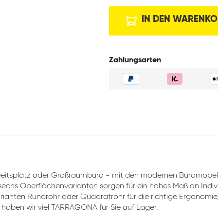
IN DEN WARENKO
Zahlungsarten
beitsplatz oder Großraumbüro - mit den modernen Büromöbeln
sechs Oberflächenvarianten sorgen für ein hohes Maß an Indivi
rianten Rundrohr oder Quadratrohr für die richtige Ergonomie,
haben wir viel TARRAGONA für Sie auf Lager.