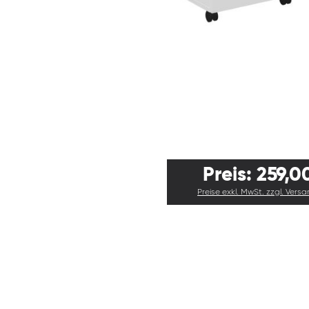
Preis: 259,0
Preise exkl. MwSt. zzgl. Vers