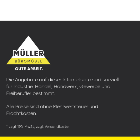
Die Angebote auf dieser Internetseite sind speziell
für Industrie, Handel, Handwerk, Gewerbe und
Freiberufler bestimmt.
Alle Preise sind ohne Mehrwertsteuer und
Frachtkosten.
* zzgl. 19% MwSt, zzgl. Versandkosten