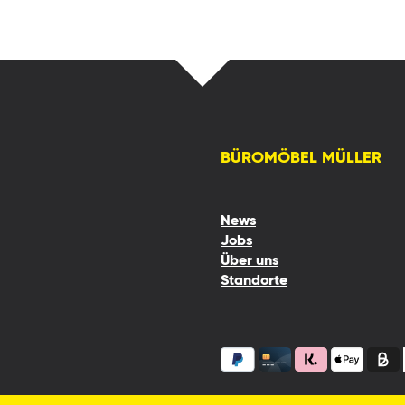
BÜROMÖBEL MÜLLER
News
Jobs
Über uns
Standorte