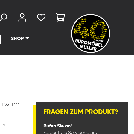
SHOP
6WEWEDG
FRAGEN ZUM PRODUKT?
TEN
Rufen Sie an!
kostenfreie Servicehotline