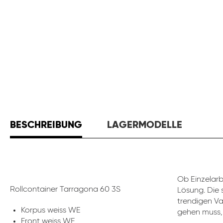
BESCHREIBUNG
LAGERMODELLE
Ob Einzelar
Rollcontainer Tarragona 60 3S
Lösung. Die 
trendigen Va
Korpus weiss WE
gehen muss, 
Front weiss WE