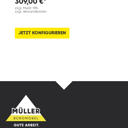
309,00 €*
zzgl. MwSt 19%
zzgl. Versandkosten
JETZT KONFIGURIEREN