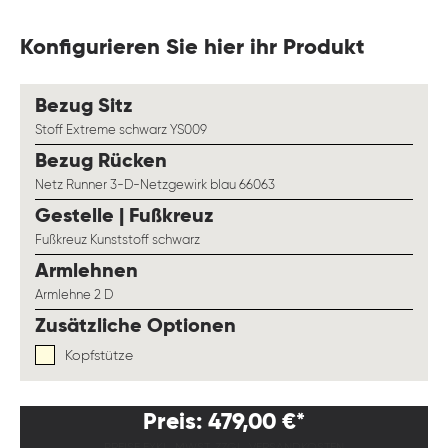
Konfigurieren Sie hier ihr Produkt
auswählen
Bezug Sitz
Stoff Extreme schwarz YS009
auswählen
Bezug Rücken
Netz Runner 3-D-Netzgewirk blau 66063
auswählen
Gestelle | Fußkreuz
Fußkreuz Kunststoff schwarz
auswählen
Armlehnen
Armlehne 2 D
Zusätzliche Optionen
Kopfstütze
Preis: 479,00 €*