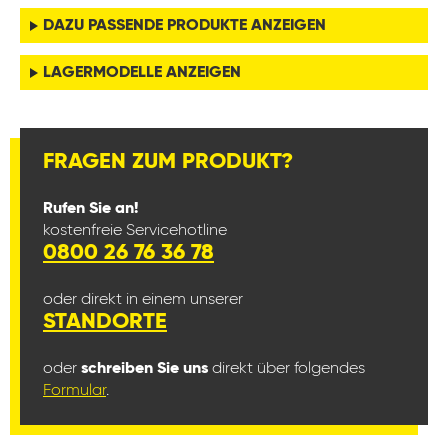
DAZU PASSENDE PRODUKTE ANZEIGEN
LAGERMODELLE ANZEIGEN
FRAGEN ZUM PRODUKT?
Rufen Sie an!
kostenfreie Servicehotline
0800 26 76 36 78
oder direkt in einem unserer
STANDORTE
oder
schreiben Sie uns
direkt über folgendes
Formular
.