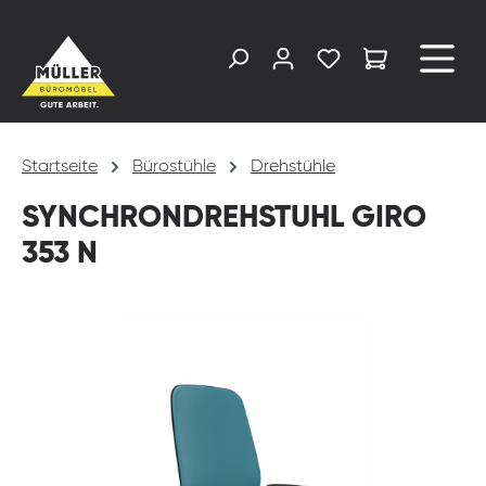
alt springen
Startseite
Bürostühle
Drehstühle
SYNCHRONDREHSTUHL GIRO
353 N
Bildergalerie überspringen