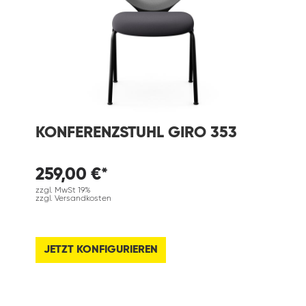
KONFERENZSTUHL GIRO 353
259,00 €*
zzgl. MwSt 19%
zzgl. Versandkosten
JETZT KONFIGURIEREN