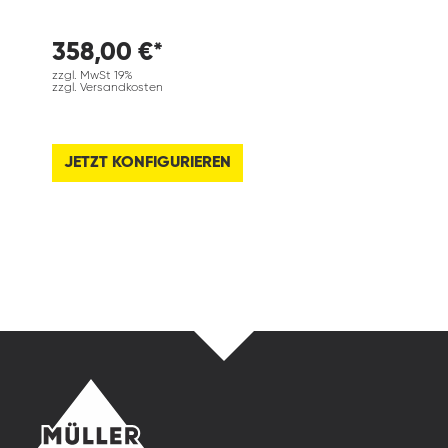
358,00 €*
zzgl. MwSt 19%
zzgl. Versandkosten
JETZT KONFIGURIEREN