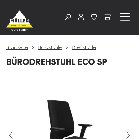
alt springen
Startseite
Bürostühle
Drehstühle
BÜRODREHSTUHL ECO SP
Bildergalerie überspringen