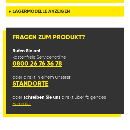
LAGERMODELLE ANZEIGEN
FRAGEN ZUM PRODUKT?
Rufen Sie an!
kostenfreie Servicehotline
0800 26 76 36 78
oder direkt in einem unserer
STANDORTE
oder
schreiben Sie uns
direkt über folgendes
Formular
.