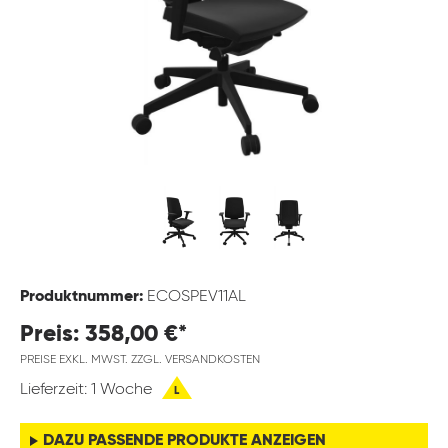
Produktnummer:
ECOSPEV11AL
Preis: 358,00 €*
PREISE EXKL. MWST. ZZGL. VERSANDKOSTEN
Lieferzeit: 1 Woche
L
DAZU PASSENDE PRODUKTE ANZEIGEN