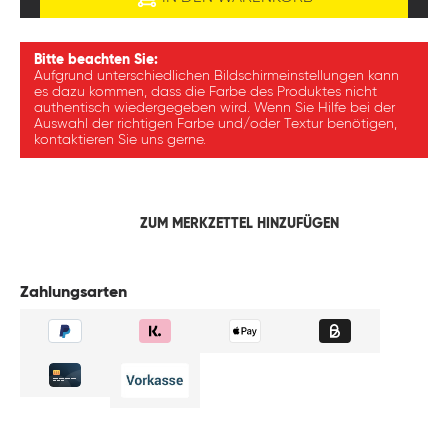
Bitte beachten Sie:
Aufgrund unterschiedlichen Bildschirmeinstellungen kann
es dazu kommen, dass die Farbe des Produktes nicht
authentisch wiedergegeben wird. Wenn Sie Hilfe bei der
Auswahl der richtigen Farbe und/oder Textur benötigen,
kontaktieren Sie uns gerne.
ZUM MERKZETTEL HINZUFÜGEN
Zahlungsarten