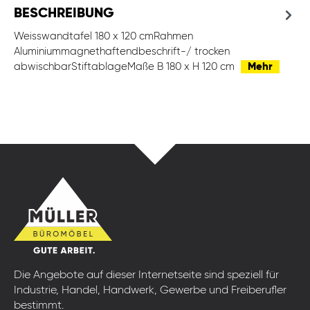
BESCHREIBUNG
Weisswandtafel 180 x 120 cmRahmen
Aluminiummagnethaftendbeschrift-/ trocken
abwischbarStiftablageMaße B 180 x H 120 cm
Mehr
Die Angebote auf dieser Internetseite sind speziell für
Industrie, Handel, Handwerk, Gewerbe und Freiberufler
bestimmt.