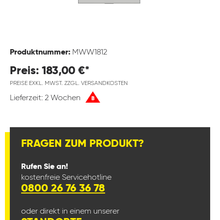
Produktnummer:
MWW1812
Preis: 183,00 €*
PREISE EXKL. MWST. ZZGL. VERSANDKOSTEN
Lieferzeit: 2 Wochen
B
FRAGEN ZUM PRODUKT?
Rufen Sie an!
kostenfreie Servicehotline
0800 26 76 36 78
oder direkt in einem unserer