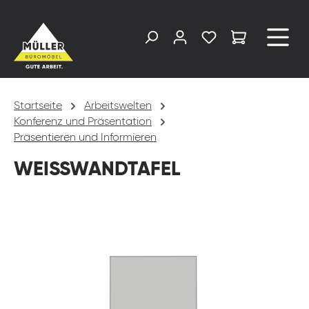
alt springen
Startseite
Arbeitswelten
Konferenz und Präsentation
Präsentieren und Informieren
WEISSWANDTAFEL
Bildergalerie überspringen