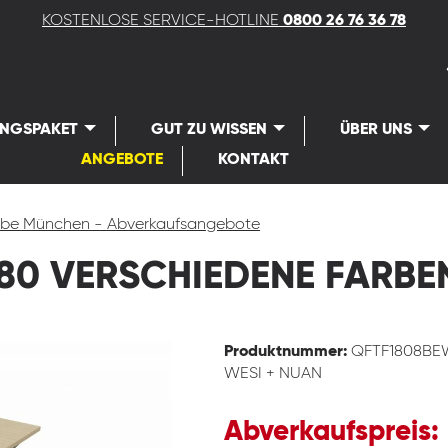
KOSTENLOSE SERVICE-HOTLINE
0800 26 76 36 78
UNGSPAKET
GUT ZU WISSEN
ÜBER UNS
ANGEBOTE
KONTAKT
rube München - Abverkaufsangebote
180 VERSCHIEDENE FARBE
Produktnummer:
QFTF1808BEW
WESI + NUAN
Abverkaufspreis: