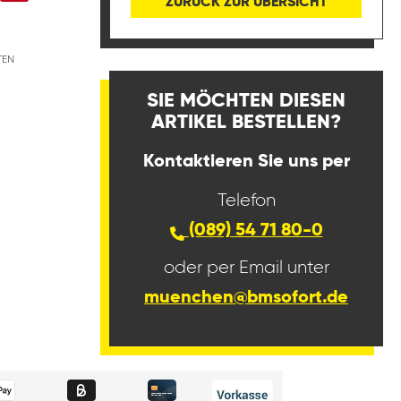
ZURÜCK ZUR ÜBERSICHT
TEN
SIE MÖCHTEN DIESEN
ARTIKEL BESTELLEN?
Kontaktieren Sie uns per
Telefon
(089) 54 71 80-0
oder per Email unter
muenchen@bmsofort.de