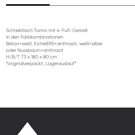
Schreibtisch Torino mit 4-Fuß-Gestell
in den Farbkombinationen
Beton+weiß, Eiche(RR)+anthrazit, weiß+silber
oder Nussbaum+anthrazit
H/B/T 73 x 180 x 80 cm
*originalverpackt, Lagerauslauf*