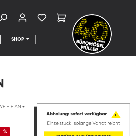
SHOP
N
E + EIAN +
Abholung: sofort verfügbar
L
Einzelstück, solange Vorrat reicht
%