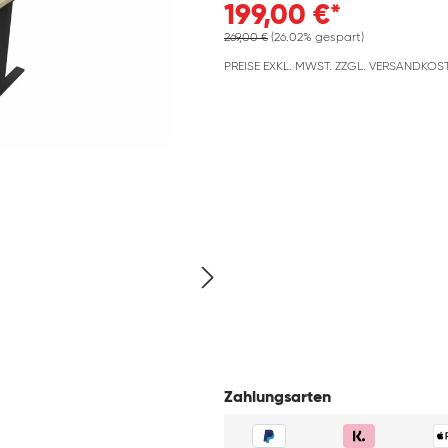
199,00 €*
269,00 €
(26.02% gespart)
PREISE EXKL. MWST. ZZGL. VERSANDKOS
Zahlungsarten