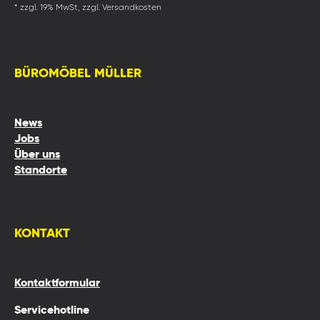
* zzgl. 19% MwSt, zzgl. Versandkosten
BÜROMÖBEL MÜLLER
News
Jobs
Über uns
Standorte
KONTAKT
Kontaktformular
Servicehotline