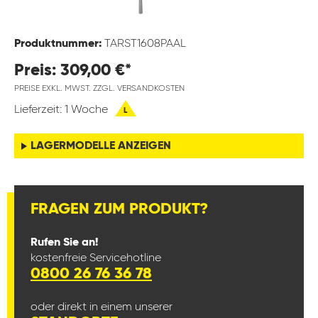
Produktnummer:
TARST1608PAAL
Preis: 309,00 €*
PREISE EXKL. MWST. ZZGL. VERSANDKOSTEN
Lieferzeit: 1 Woche
L
LAGERMODELLE ANZEIGEN
FRAGEN ZUM PRODUKT?
Rufen Sie an!
kostenfreie Servicehotline
0800 26 76 36 78
oder direkt in einem unserer