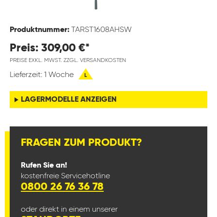
Produktnummer:
TARST1608AHSW
Preis: 309,00 €*
PREISE EXKL. MWST. ZZGL. VERSANDKOSTEN
Lieferzeit: 1 Woche
L
LAGERMODELLE ANZEIGEN
FRAGEN ZUM PRODUKT?
Rufen Sie an!
kostenfreie Servicehotline
0800 26 76 36 78
oder direkt in einem unserer