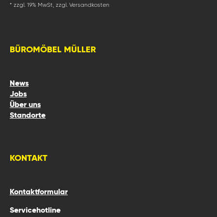
* zzgl. 19% MwSt, zzgl. Versandkosten
BÜROMÖBEL MÜLLER
News
Jobs
Über uns
Standorte
KONTAKT
Kontaktformular
Servicehotline