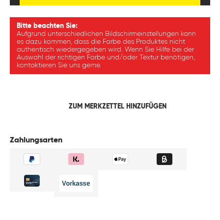
Bitte beachten Sie:
Aufgrund unterschiedlichen Bildschirmeinstellungen kann
es dazu kommen, dass die Farbe des Produktes nicht
authentisch wiedergegeben wird. Wenn Sie Hilfe bei der
Auswahl der richtigen Farbe und/oder Textur benötigen,
kontaktieren Sie uns gerne.
ZUM MERKZETTEL HINZUFÜGEN
Zahlungsarten