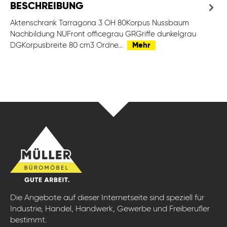
BESCHREIBUNG
Aktenschrank Tarragona 3 OH 80Korpus Nussbaum
Nachbildung NUFront officegrau GRGriffe dunkelgrau
DGKorpusbreite 80 cm3 Ordne…
Mehr
Die Angebote auf dieser Internetseite sind speziell für
Industrie, Handel, Handwerk, Gewerbe und Freiberufler
bestimmt.