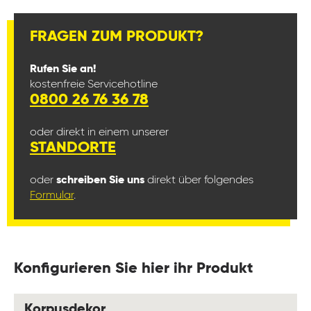
FRAGEN ZUM PRODUKT?
Rufen Sie an!
kostenfreie Servicehotline
0800 26 76 36 78
oder direkt in einem unserer
STANDORTE
oder
schreiben Sie uns
direkt über folgendes
Formular
.
Konfigurieren Sie hier ihr Produkt
auswählen
Korpusdekor