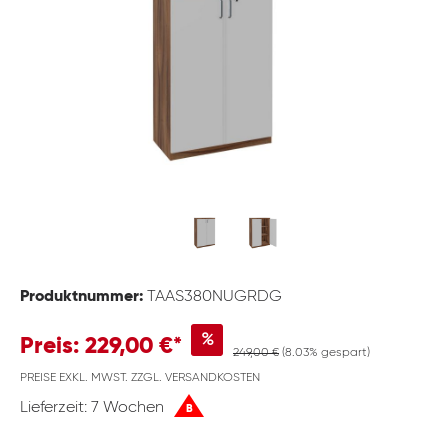
Produktnummer:
TAAS380NUGRDG
%
Preis: 229,00 €*
249,00 €
(8.03% gespart)
PREISE EXKL. MWST. ZZGL. VERSANDKOSTEN
Lieferzeit: 7 Wochen
B