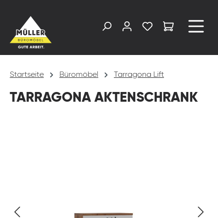
alt springen
Startseite
Büromöbel
Tarragona Lift
TARRAGONA AKTENSCHRANK
Bildergalerie überspringen