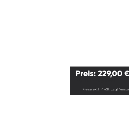
Preis: 229,00 €
249,00 €
(8.03% gespart)
Preise exkl. MwSt. zzgl. Vers