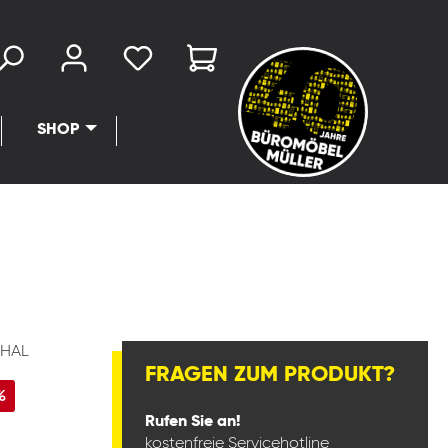
SHOP
HAL
FRAGEN ZUM PRODUKT?
%
Rufen Sie an!
kostenfreie Servicehotline