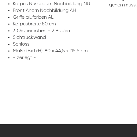
Korpus Nussbaum Nachbildung NU
gehen muss, 
Front Ahorn Nachbildung AH
Griffe alufarben AL
Korpusbreite 80 cm
3 Ordnerhöhen - 2 Böden
Sichtrückwand
Schloss
Maße (BxTxH): 80 x 44,5 x 115,5 cm
- zerlegt -