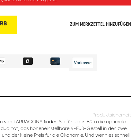
, kontaktieren Sie uns gerne.
RB
ZUM MERKZETTEL HINZUFÜGEN
Produktsicherheit
 von TARRAGONA finden Sie für jedes Büro die optimale
dualität, das höheneinstellbare 4-Fuß-Gestell in den zwei
 und der kleine Preis für die Ökonomie. Und wenn es schnell