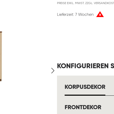
PREISE EXKL. MWST. ZZGL. VERSANDKOS
Lieferzeit: 7 Wochen
B
KONFIGURIEREN S
AU
KORPUSDEKOR
AUS
FRONTDEKOR