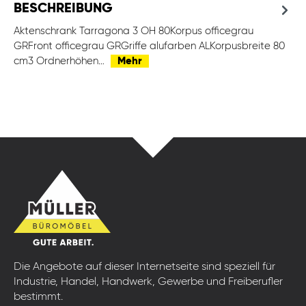
BESCHREIBUNG
Aktenschrank Tarragona 3 OH 80Korpus officegrau
GRFront officegrau GRGriffe alufarben ALKorpusbreite 80
cm3 Ordnerhöhen…
Mehr
Die Angebote auf dieser Internetseite sind speziell für
Industrie, Handel, Handwerk, Gewerbe und Freiberufler
bestimmt.