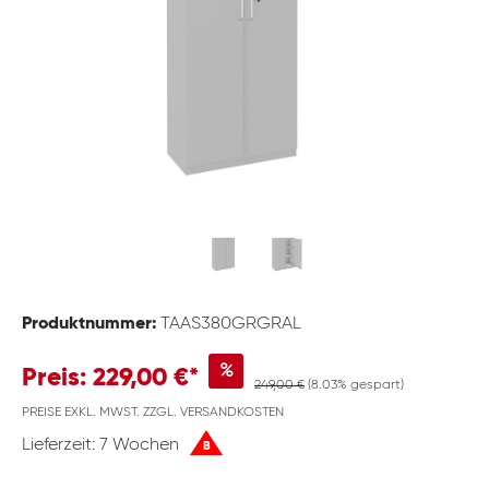
Produktnummer:
TAAS380GRGRAL
%
Preis: 229,00 €*
249,00 €
(8.03% gespart)
PREISE EXKL. MWST. ZZGL. VERSANDKOSTEN
Lieferzeit: 7 Wochen
B