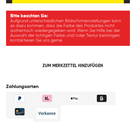
Bitte beachten Sie:
Aufgrund unterschiedlichen Bildschirmeinstellungen kann
es dazu kommen, dass die Farbe des Produktes nicht
authentisch wiedergegeben wird. Wenn Sie Hilfe bei der
Auswahl der richtigen Farbe und/oder Textur benötigen,
kontaktieren Sie uns gerne.
ZUM MERKZETTEL HINZUFÜGEN
Zahlungsarten