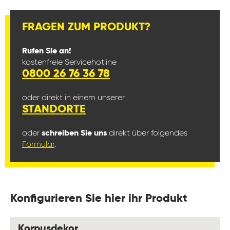
FRAGEN ZUM PRODUKT?
Rufen Sie an!
kostenfreie Servicehotline
0800 26 76 36 78
oder direkt in einem unserer
STANDORTE
oder
schreiben Sie uns
direkt über folgendes
Formular
.
Konfigurieren Sie hier ihr Produkt
auswählen
Korpusdekor