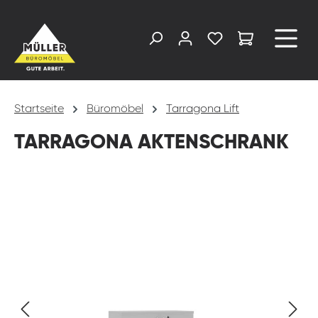
alt springen
Startseite
Büromöbel
Tarragona Lift
TARRAGONA AKTENSCHRANK
Bildergalerie überspringen