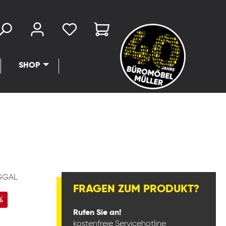
SHOP
GGAL
FRAGEN ZUM PRODUKT?
%
Rufen Sie an!
kostenfreie Servicehotline