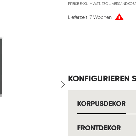
PREISE EXKL. MWST. ZZGL. VERSANDKOS
Lieferzeit: 7 Wochen
B
KONFIGURIEREN S
AU
KORPUSDEKOR
AUS
FRONTDEKOR