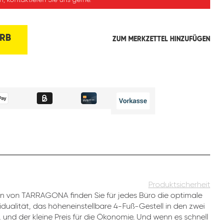
, kontaktieren Sie uns gerne.
RB
ZUM MERKZETTEL HINZUFÜGEN
Produktsicherheit
 von TARRAGONA finden Sie für jedes Büro die optimale
dualität, das höheneinstellbare 4-Fuß-Gestell in den zwei
 und der kleine Preis für die Ökonomie. Und wenn es schnell