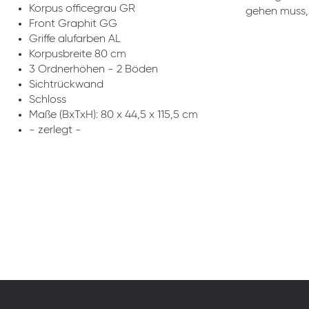
Korpus officegrau GR
gehen muss, 
Front Graphit GG
Griffe alufarben AL
Korpusbreite 80 cm
3 Ordnerhöhen - 2 Böden
Sichtrückwand
Schloss
Maße (BxTxH): 80 x 44,5 x 115,5 cm
- zerlegt -