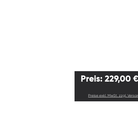
Preis: 229,00 €
249,00 €
(8.03% gespart)
Preise exkl. MwSt. zzgl. Vers