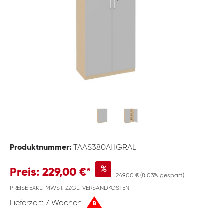
Produktnummer:
TAAS380AHGRAL
%
Preis: 229,00 €*
249,00 €
(8.03% gespart)
PREISE EXKL. MWST. ZZGL. VERSANDKOSTEN
Lieferzeit: 7 Wochen
B