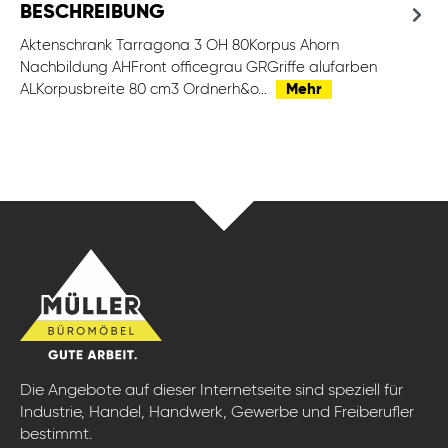
BESCHREIBUNG
Aktenschrank Tarragona 3 OH 80Korpus Ahorn
Nachbildung AHFront officegrau GRGriffe alufarben
ALKorpusbreite 80 cm3 Ordnerh&o…
Mehr
Die Angebote auf dieser Internetseite sind speziell für
Industrie, Handel, Handwerk, Gewerbe und Freiberufler
bestimmt.