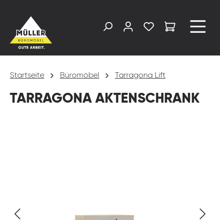
alt springen
Startseite
Büromöbel
Tarragona Lift
TARRAGONA AKTENSCHRANK
Bildergalerie überspringen