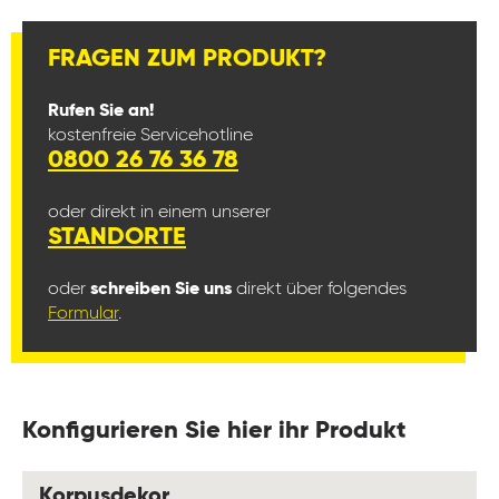
FRAGEN ZUM PRODUKT?
Rufen Sie an!
kostenfreie Servicehotline
0800 26 76 36 78
oder direkt in einem unserer
STANDORTE
oder
schreiben Sie uns
direkt über folgendes
Formular
.
Konfigurieren Sie hier ihr Produkt
auswählen
Korpusdekor