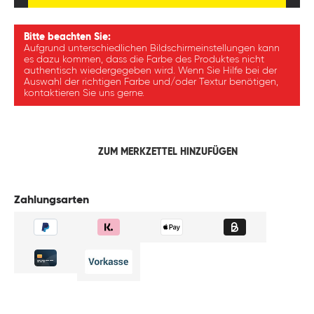
Bitte beachten Sie:
Aufgrund unterschiedlichen Bildschirmeinstellungen kann
es dazu kommen, dass die Farbe des Produktes nicht
authentisch wiedergegeben wird. Wenn Sie Hilfe bei der
Auswahl der richtigen Farbe und/oder Textur benötigen,
kontaktieren Sie uns gerne.
ZUM MERKZETTEL HINZUFÜGEN
Zahlungsarten