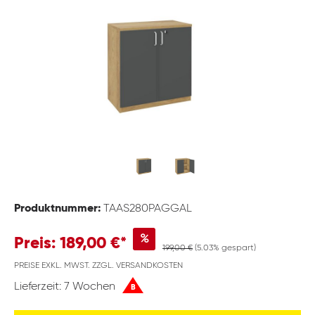
Produktnummer:
TAAS280PAGGAL
%
Preis: 189,00 €*
199,00 €
(5.03% gespart)
PREISE EXKL. MWST. ZZGL. VERSANDKOSTEN
Lieferzeit: 7 Wochen
B