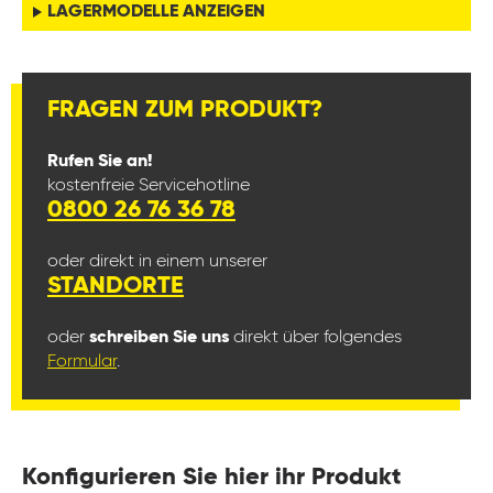
LAGERMODELLE ANZEIGEN
FRAGEN ZUM PRODUKT?
Rufen Sie an!
kostenfreie Servicehotline
0800 26 76 36 78
oder direkt in einem unserer
STANDORTE
oder
schreiben Sie uns
direkt über folgendes
Formular
.
Konfigurieren Sie hier ihr Produkt