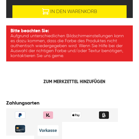
PREISE EXKL. MWST. ZZGL. VERSANDKOSTEN
IN DEN WARENKORB
Bitte beachten Sie:
Aufgrund unterschiedlichen Bildschirmeinstellungen kann
es dazu kommen, dass die Farbe des Produktes nicht
authentisch wiedergegeben wird. Wenn Sie Hilfe bei der
Auswahl der richtigen Farbe und/oder Textur benötigen,
kontaktieren Sie uns gerne.
ZUM MERKZETTEL HINZUFÜGEN
Zahlungsarten