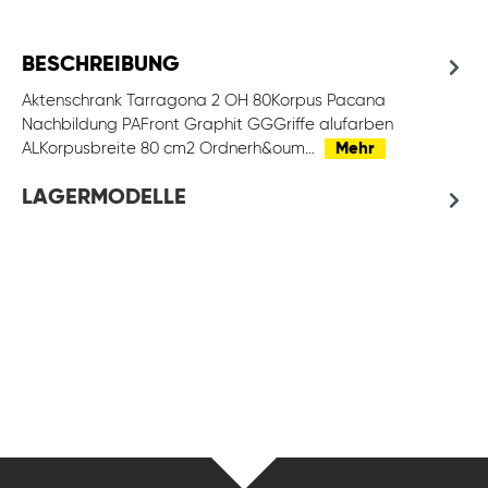
BESCHREIBUNG
Aktenschrank Tarragona 2 OH 80Korpus Pacana
Nachbildung PAFront Graphit GGGriffe alufarben
ALKorpusbreite 80 cm2 Ordnerh&oum…
Mehr
LAGERMODELLE