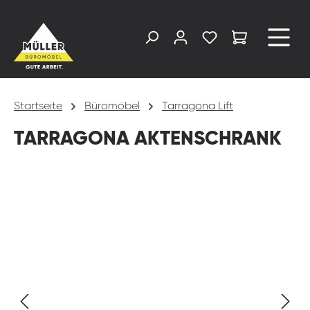
alt springen
Startseite
Büromöbel
Tarragona Lift
TARRAGONA AKTENSCHRANK
Bildergalerie überspringen