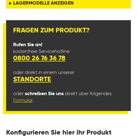
LAGERMODELLE ANZEIGEN
FRAGEN ZUM PRODUKT?
Rufen Sie an!
kostenfreie Servicehotline
0800 26 76 36 78
oder direkt in einem unserer
STANDORTE
oder
schreiben Sie uns
direkt über folgendes
Formular
.
Konfigurieren Sie hier ihr Produkt