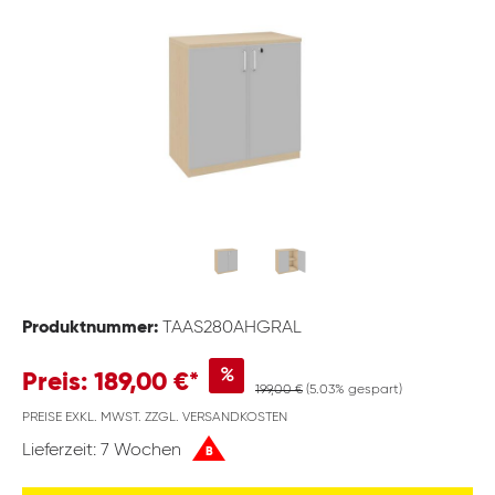
Produktnummer:
TAAS280AHGRAL
%
Preis: 189,00 €*
199,00 €
(5.03% gespart)
PREISE EXKL. MWST. ZZGL. VERSANDKOSTEN
Lieferzeit: 7 Wochen
B