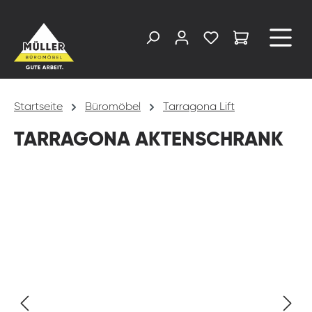
alt springen
Startseite
Büromöbel
Tarragona Lift
TARRAGONA AKTENSCHRANK
Bildergalerie überspringen