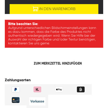
PREISE EXKL. MWST. ZZGL. VERSANDKOSTEN
IN DEN WARENKORB
Bitte beachten Sie:
Aufgrund unterschiedlichen Bildschirmeinstellungen kann
es dazu kommen, dass die Farbe des Produktes nicht
authentisch wiedergegeben wird. Wenn Sie Hilfe bei der
Auswahl der richtigen Farbe und/oder Textur benötigen,
kontaktieren Sie uns gerne.
ZUM MERKZETTEL HINZUFÜGEN
Zahlungsarten