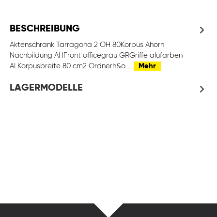
BESCHREIBUNG
Aktenschrank Tarragona 2 OH 80Korpus Ahorn
Nachbildung AHFront officegrau GRGriffe alufarben
ALKorpusbreite 80 cm2 Ordnerh&o…
Mehr
LAGERMODELLE