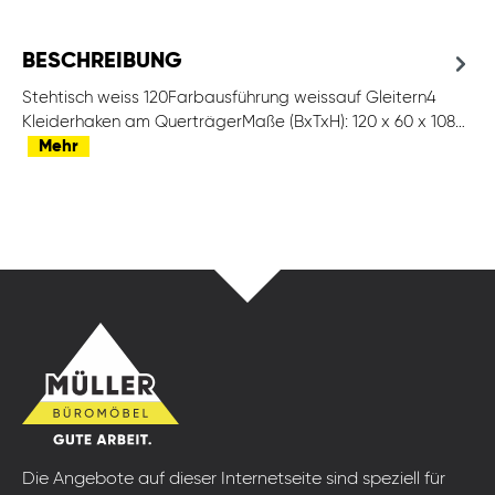
BESCHREIBUNG
Stehtisch weiss 120Farbausführung weissauf Gleitern4
Kleiderhaken am QuerträgerMaße (BxTxH): 120 x 60 x 108…
Mehr
Die Angebote auf dieser Internetseite sind speziell für