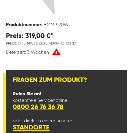
Produktnummer:
BMMP120W
Preis: 319,00 €*
PREISE EXKL. MWST. ZZGL. VERSANDKOSTEN
Lieferzeit: 3 Wochen
B
FRAGEN ZUM PRODUKT?
Rufen Sie an!
kostenfreie Servicehotline
0800 26 76 36 78
oder direkt in einem unserer
STANDORTE