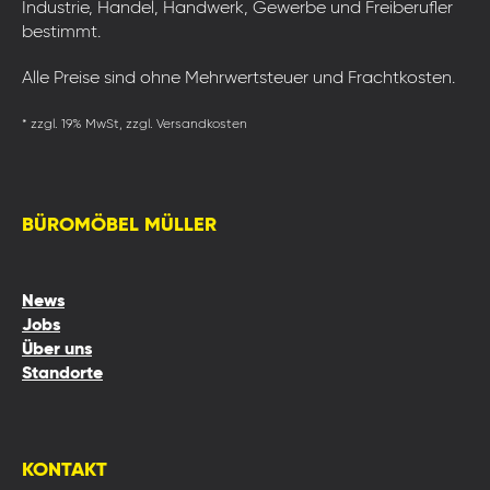
Industrie, Handel, Handwerk, Gewerbe und Freiberufler
bestimmt.
Alle Preise sind ohne Mehrwertsteuer und Frachtkosten.
* zzgl. 19% MwSt, zzgl. Versandkosten
BÜROMÖBEL MÜLLER
News
Jobs
Über uns
Standorte
KONTAKT