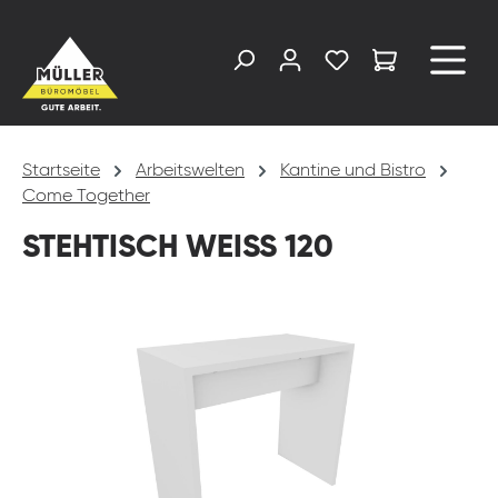
alt springen
Startseite
Arbeitswelten
Kantine und Bistro
Come Together
STEHTISCH WEISS 120
Bildergalerie überspringen