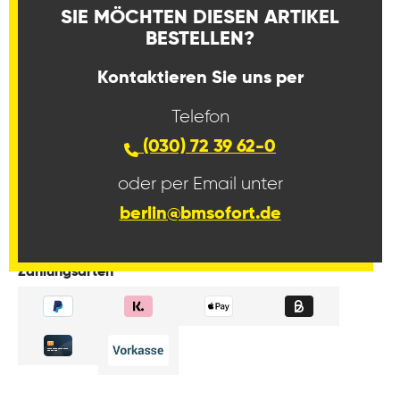
SIE MÖCHTEN DIESEN ARTIKEL
BESTELLEN?
Kontaktieren Sie uns per
Telefon
(030) 72 39 62-0
oder per Email unter
berlin@bmsofort.de
Zahlungsarten