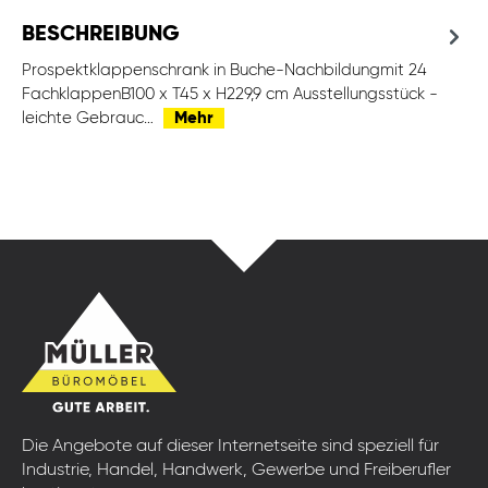
BESCHREIBUNG
Prospektklappenschrank in Buche-Nachbildungmit 24
FachklappenB100 x T45 x H229,9 cm Ausstellungsstück -
leichte Gebrauc…
Mehr
Die Angebote auf dieser Internetseite sind speziell für
Industrie, Handel, Handwerk, Gewerbe und Freiberufler