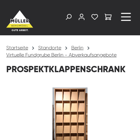
alt springen
Startseite
Standorte
Berlin
Virtuelle Fundgrube Berlin - Abverkaufsangebote
PROSPEKTKLAPPENSCHRANK
Bildergalerie überspringen