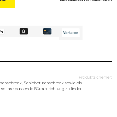
ZUM MERKZETTEL HINZUFÜGEN
Produktsicherheit
inenschrank, Schiebetürenschrank sowie als
 so Ihre passende Büroeinrichtung zu finden.