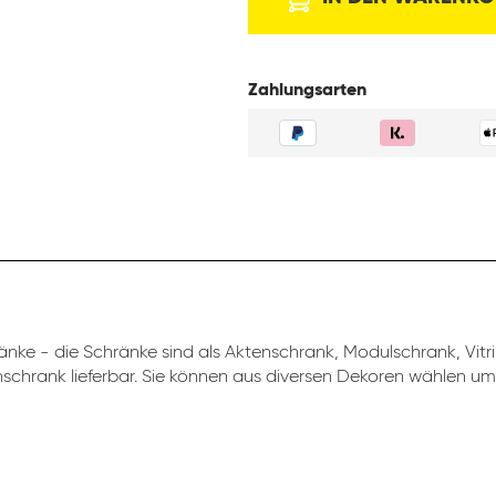
Zahlungsarten
nke - die Schränke sind als Aktenschrank, Modulschrank, Vitr
schrank lieferbar. Sie können aus diversen Dekoren wählen um