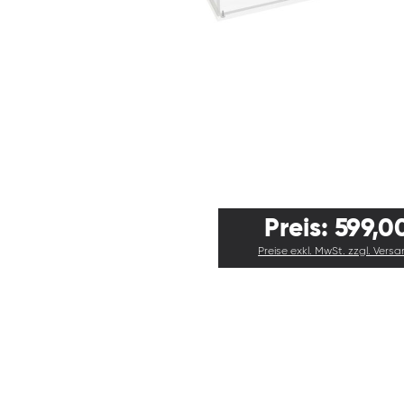
Preis: 599,0
Preise exkl. MwSt. zzgl. Vers