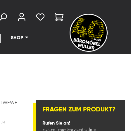
SHOP
RLWEWE
FRAGEN ZUM PRODUKT?
TEN
Rufen Sie an!
kostenfreie Servicehotline