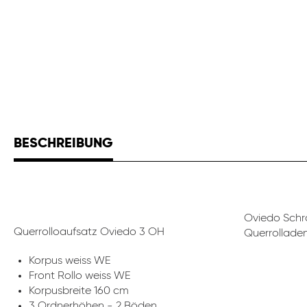
BESCHREIBUNG
Oviedo Schrä
Querrolloaufsatz Oviedo 3 OH
Querrolladen
Korpus weiss WE
Front Rollo weiss WE
Korpusbreite 160 cm
3 Ordnerhöhen - 2 Böden