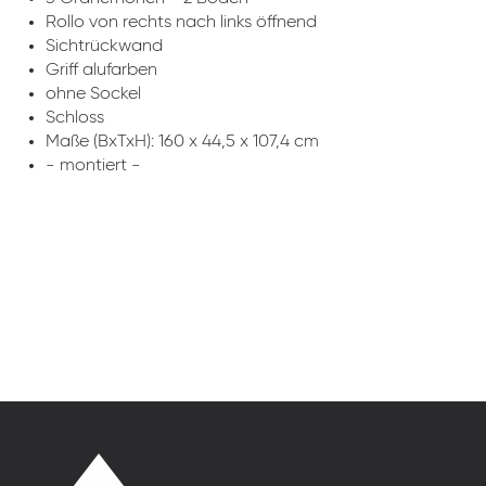
Rollo von rechts nach links öffnend
Sichtrückwand
Griff alufarben
ohne Sockel
Schloss
Maße (BxTxH): 160 x 44,5 x 107,4 cm
- montiert -