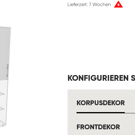
Lieferzeit: 7 Wochen
B
KONFIGURIEREN S
AU
KORPUSDEKOR
AUS
FRONTDEKOR