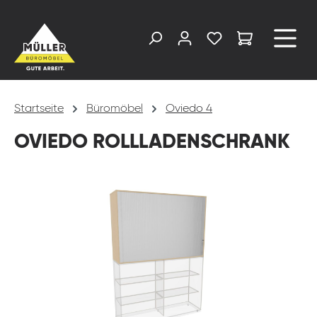
alt springen
Startseite
Büromöbel
Oviedo 4
OVIEDO ROLLLADENSCHRANK
Bildergalerie überspringen