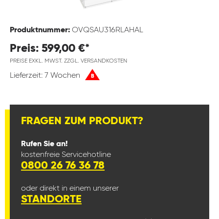
Produktnummer:
OVQSAU316RLAHAL
Preis: 599,00 €*
PREISE EXKL. MWST. ZZGL. VERSANDKOSTEN
Lieferzeit: 7 Wochen
B
FRAGEN ZUM PRODUKT?
Rufen Sie an!
kostenfreie Servicehotline
0800 26 76 36 78
oder direkt in einem unserer
STANDORTE