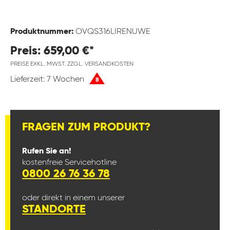
Produktnummer:
OVQS316LIRENUWE
Preis: 659,00 €*
PREISE EXKL. MWST. ZZGL. VERSANDKOSTEN
Lieferzeit: 7 Wochen
B
FRAGEN ZUM PRODUKT?
Rufen Sie an!
kostenfreie Servicehotline
0800 26 76 36 78
oder direkt in einem unserer
STANDORTE