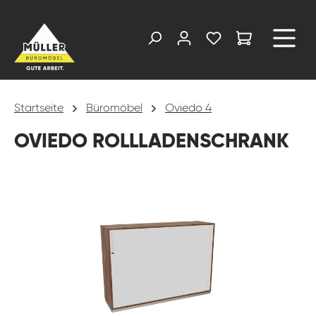
alt springen
Startseite
Büromöbel
Oviedo 4
OVIEDO ROLLLADENSCHRANK
Bildergalerie überspringen