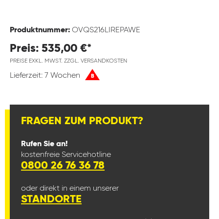
Produktnummer:
OVQS216LIREPAWE
Preis: 535,00 €*
PREISE EXKL. MWST. ZZGL. VERSANDKOSTEN
Lieferzeit: 7 Wochen
B
FRAGEN ZUM PRODUKT?
Rufen Sie an!
kostenfreie Servicehotline
0800 26 76 36 78
oder direkt in einem unserer
STANDORTE