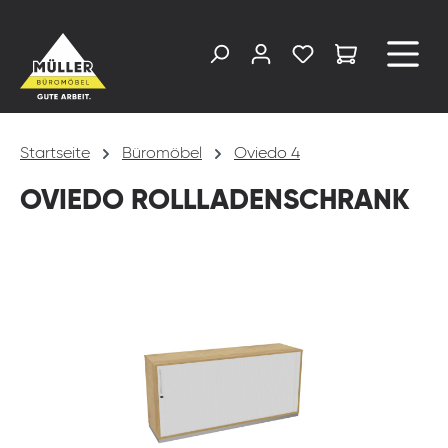
alt springen
Startseite
Büromöbel
Oviedo 4
OVIEDO ROLLLADENSCHRANK
Bildergalerie überspringen