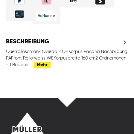
BESCHREIBUNG
Querrolloschrank Oviedo 2 OHKorpus Pacana Nachbildung
PAFront Rollo weiss WEKorpusbreite 160 cm2 Ordnerhöhen
- 1 BodenR…
Mehr