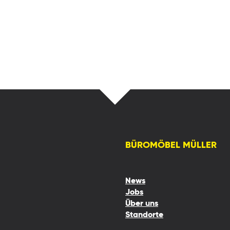
BÜROMÖBEL MÜLLER
News
Jobs
Über uns
Standorte