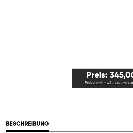
Preis: 345,0
Preise exkl. MwSt. zzgl. Vers
BESCHREIBUNG