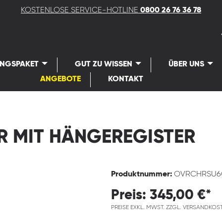
KOSTENLOSE SERVICE-HOTLINE
0800 26 76 36 78
UNGSPAKET
GUT ZU WISSEN
ÜBER UNS
ANGEBOTE
KONTAKT
R MIT HÄNGEREGISTER
Produktnummer:
OVRCHRSU
Preis: 345,00 €*
PREISE EXKL. MWST. ZZGL. VERSANDKOS