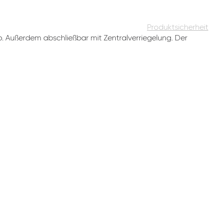
Produktsicherheit
o. Außerdem abschließbar mit Zentralverriegelung. Der