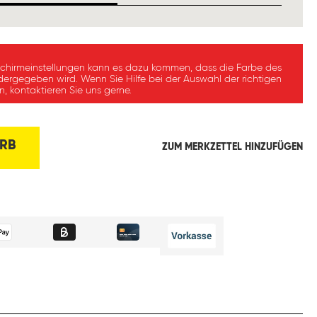
schirmeinstellungen kann es dazu kommen, dass die Farbe des
dergegeben wird. Wenn Sie Hilfe bei der Auswahl der richtigen
, kontaktieren Sie uns gerne.
RB
ZUM MERKZETTEL HINZUFÜGEN