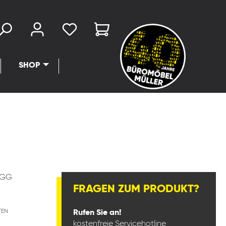
SHOP
6GG
FRAGEN ZUM PRODUKT?
TEN
Rufen Sie an!
kostenfreie Servicehotline