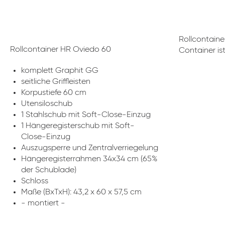
Rollcontaine
Rollcontainer HR Oviedo 60
Container ist
komplett Graphit GG
seitliche Griffleisten
Korpustiefe 60 cm
Utensiloschub
1 Stahlschub mit Soft-Close-Einzug
1 Hängeregisterschub mit Soft-
Close-Einzug
Auszugsperre und Zentralverriegelung
Hängeregisterrahmen 34x34 cm (65%
der Schublade)
Schloss
Maße (BxTxH): 43,2 x 60 x 57,5 cm
- montiert -