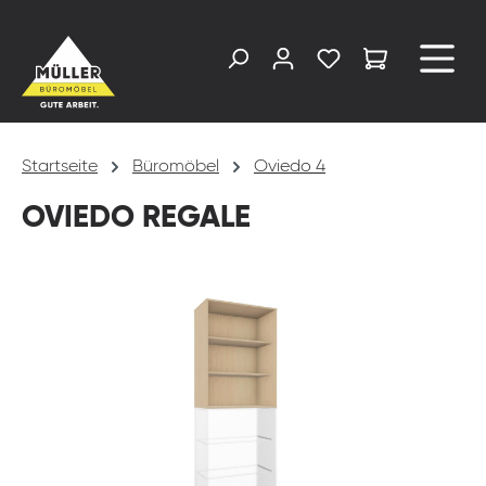
alt springen
Startseite
Büromöbel
Oviedo 4
OVIEDO REGALE
Bildergalerie überspringen