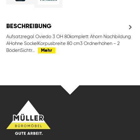
BESCHREIBUNG
Aufsatzregal Oviedo 3 OH 80komplett Ahorn Nachbildung
AHohne SockelKorpusbreite 80 cm3 Ordnerhöhen - 2
BödenSichtr…
Mehr