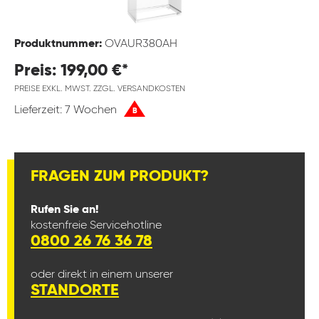
Produktnummer:
OVAUR380AH
Preis: 199,00 €*
PREISE EXKL. MWST. ZZGL. VERSANDKOSTEN
Lieferzeit: 7 Wochen
B
FRAGEN ZUM PRODUKT?
Rufen Sie an!
kostenfreie Servicehotline
0800 26 76 36 78
oder direkt in einem unserer
STANDORTE