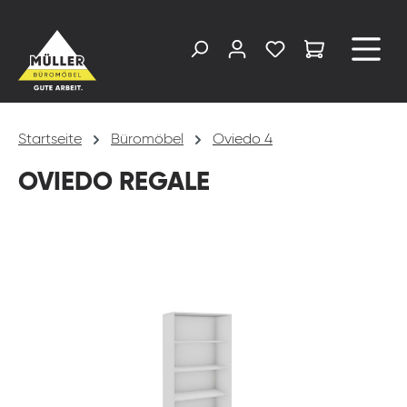
alt springen
Startseite
Büromöbel
Oviedo 4
OVIEDO REGALE
Bildergalerie überspringen