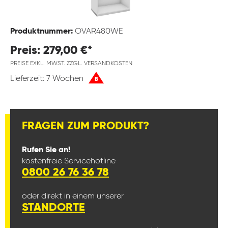
Produktnummer:
OVAR480WE
Preis: 279,00 €*
PREISE EXKL. MWST. ZZGL. VERSANDKOSTEN
Lieferzeit: 7 Wochen
B
FRAGEN ZUM PRODUKT?
Rufen Sie an!
kostenfreie Servicehotline
0800 26 76 36 78
oder direkt in einem unserer
STANDORTE