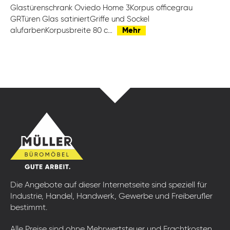
Glastürenschrank Oviedo Home 3Korpus officegrau
GRTüren Glas satiniertGriffe und Sockel
alufarbenKorpusbreite 80 c…
Mehr
Die Angebote auf dieser Internetseite sind speziell für
Industrie, Handel, Handwerk, Gewerbe und Freiberufler
bestimmt.
Alle Preise sind ohne Mehrwertsteuer und Frachtkosten.