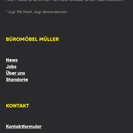
* zzgl. 19% MwSt, zzgl. Versandkosten
BÜROMÖBEL MÜLLER
News
Jobs
Über uns
Standorte
KONTAKT
Kontaktformular