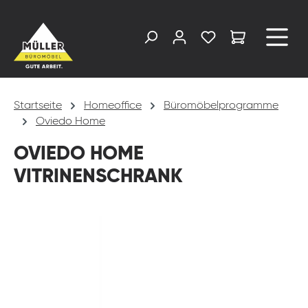
alt springen
Startseite
Homeoffice
Büromöbelprogramme
Oviedo Home
OVIEDO HOME
VITRINENSCHRANK
Bildergalerie überspringen