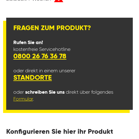
FRAGEN ZUM PRODUKT?
Rufen Sie an!
kostenfreie Servicehotline
0800 26 76 36 78
oder direkt in einem unserer
STANDORTE
oder
schreiben Sie uns
direkt über folgendes
Formular
.
Konfigurieren Sie hier ihr Produkt