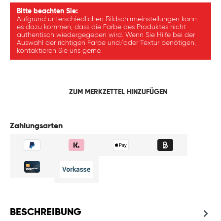
Bitte beachten Sie:
Aufgrund unterschiedlichen Bildschirmeinstellungen kann
es dazu kommen, dass die Farbe des Produktes nicht
authentisch wiedergegeben wird. Wenn Sie Hilfe bei der
Auswahl der richtigen Farbe und/oder Textur benötigen,
kontaktieren Sie uns gerne.
ZUM MERKZETTEL HINZUFÜGEN
Zahlungsarten
BESCHREIBUNG