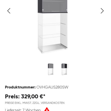
Produktnummer:
OVHGAUS280SW
Preis: 329,00 €*
PREISE EXKL. MWST. ZZGL. VERSANDKOSTEN
Lieferzeit: 7 Wochen
B