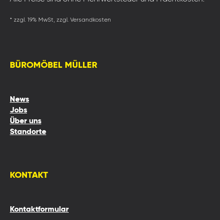
* zzgl. 19% MwSt, zzgl. Versandkosten
BÜROMÖBEL MÜLLER
News
Jobs
Über uns
Standorte
KONTAKT
Kontaktformular