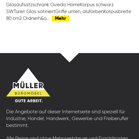
Glasaufsatzschrank Oviedo HomeKorpus schwarz
SWTüren Glas satiniertGriffe unten, alufarbenKorpusbreite
80 cm2 Ordnerh&o…
Mehr
Die Angebote auf dieser Internetseite sind speziell für
Industrie, Handel, Handwerk, Gewerbe und Freiberufler
bestimmt.
Alle Preise sind ohne Mehrwertsteuer und Frachtkosten.