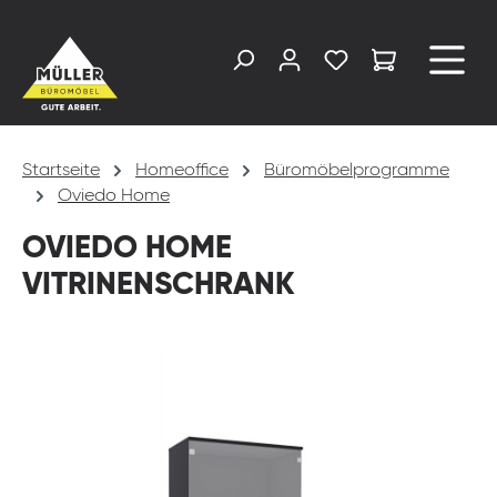
alt springen
Startseite
Homeoffice
Büromöbelprogramme
Oviedo Home
OVIEDO HOME
VITRINENSCHRANK
Bildergalerie überspringen