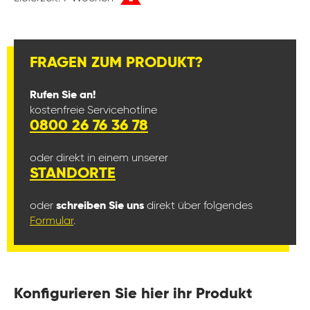
FRAGEN ZUM PRODUKT?
Rufen Sie an!
kostenfreie Servicehotline
0800 26 76 36 78
oder direkt in einem unserer
STANDORTE
oder
schreiben Sie uns
direkt über folgendes
Formular
.
Konfigurieren Sie hier ihr Produkt