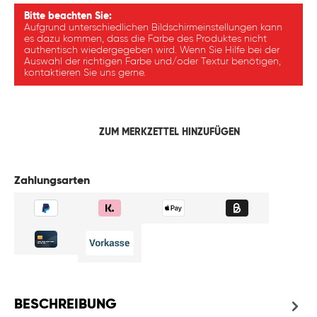
Bitte beachten Sie:
Aufgrund unterschiedlichen Bildschirmeinstellungen kann
es dazu kommen, dass die Farbe des Produktes nicht
authentisch wiedergegeben wird. Wenn Sie Hilfe bei der
Auswahl der richtigen Farbe und/oder Textur benötigen,
kontaktieren Sie uns gerne.
ZUM MERKZETTEL HINZUFÜGEN
Zahlungsarten
BESCHREIBUNG