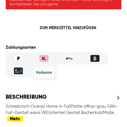
kontaktieren Sie uns gerne.
ZUM MERKZETTEL HINZUFÜGEN
Zahlungsarten
BESCHREIBUNG
Schreibtisch Oviedo Home A-FußPlatte office-grau GRA-
Fuß-Gestell weiss WEUnterteil Gestell BuchenholzMaße…
Mehr