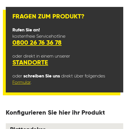
FRAGEN ZUM PRODUKT?
Rufen Sie an!
kostenfreie Servicehotline
0800 26 76 36 78
oder direkt in einem unserer
STANDORTE
oder
schreiben Sie uns
direkt über folgendes
Formular
.
Konfigurieren Sie hier ihr Produkt