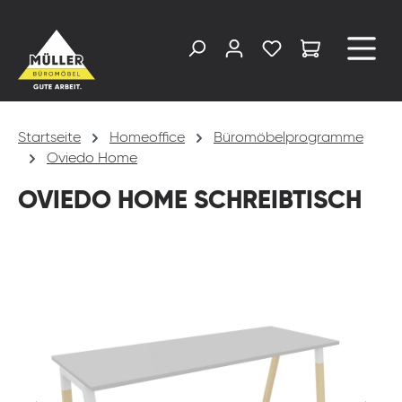
alt springen
Startseite
Homeoffice
Büromöbelprogramme
Oviedo Home
OVIEDO HOME SCHREIBTISCH
Bildergalerie überspringen