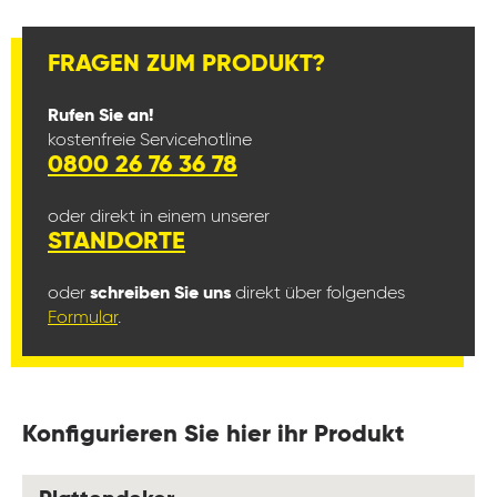
FRAGEN ZUM PRODUKT?
Rufen Sie an!
kostenfreie Servicehotline
0800 26 76 36 78
oder direkt in einem unserer
STANDORTE
oder
schreiben Sie uns
direkt über folgendes
Formular
.
Konfigurieren Sie hier ihr Produkt