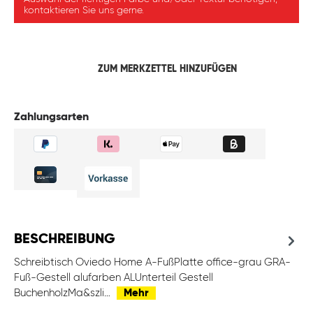
kontaktieren Sie uns gerne.
ZUM MERKZETTEL HINZUFÜGEN
Zahlungsarten
BESCHREIBUNG
Schreibtisch Oviedo Home A-FußPlatte office-grau GRA-
Fuß-Gestell alufarben ALUnterteil Gestell
BuchenholzMa&szli…
Mehr