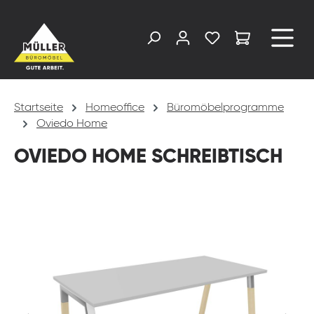
alt springen
Startseite
Homeoffice
Büromöbelprogramme
Oviedo Home
OVIEDO HOME SCHREIBTISCH
Bildergalerie überspringen