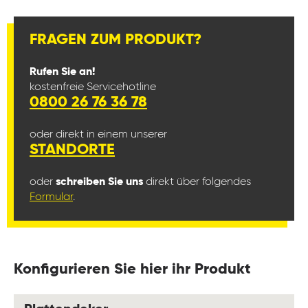
FRAGEN ZUM PRODUKT?
Rufen Sie an!
kostenfreie Servicehotline
0800 26 76 36 78
oder direkt in einem unserer
STANDORTE
oder
schreiben Sie uns
direkt über folgendes
Formular
.
Konfigurieren Sie hier ihr Produkt