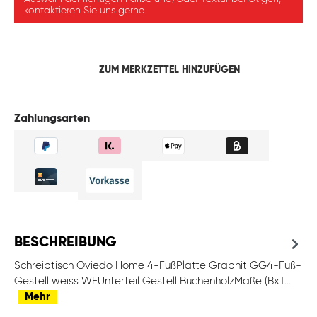
kontaktieren Sie uns gerne.
ZUM MERKZETTEL HINZUFÜGEN
Zahlungsarten
BESCHREIBUNG
Schreibtisch Oviedo Home 4-FußPlatte Graphit GG4-Fuß-
Gestell weiss WEUnterteil Gestell BuchenholzMaße (BxT…
Mehr