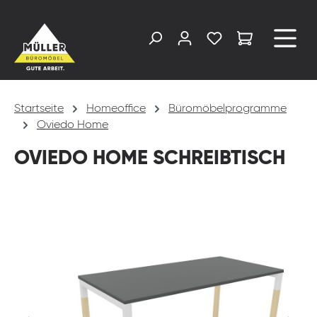
alt springen
Startseite
Homeoffice
Büromöbelprogramme
Oviedo Home
OVIEDO HOME SCHREIBTISCH
Bildergalerie überspringen