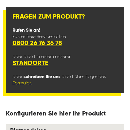
FRAGEN ZUM PRODUKT?
Rufen Sie an!
kostenfreie Servicehotline
0800 26 76 36 78
oder direkt in einem unserer
STANDORTE
oder
schreiben Sie uns
direkt über folgendes
Formular
.
Konfigurieren Sie hier ihr Produkt