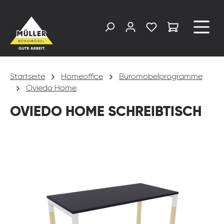
alt springen
Startseite
Homeoffice
Büromöbelprogramme
Oviedo Home
OVIEDO HOME SCHREIBTISCH
Bildergalerie überspringen