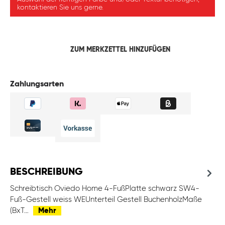
kontaktieren Sie uns gerne.
ZUM MERKZETTEL HINZUFÜGEN
Zahlungsarten
BESCHREIBUNG
Schreibtisch Oviedo Home 4-FußPlatte schwarz SW4-
Fuß-Gestell weiss WEUnterteil Gestell BuchenholzMaße
(BxT…
Mehr