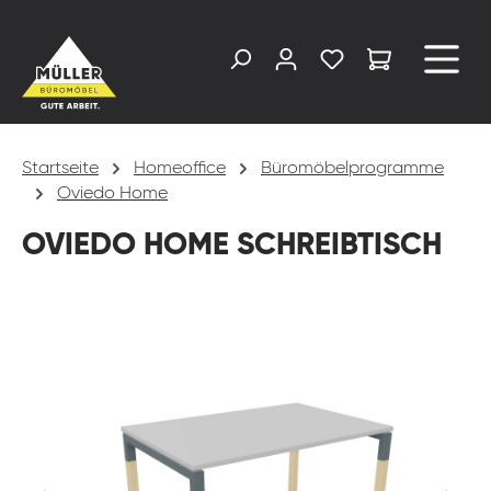
alt springen
Startseite
Homeoffice
Büromöbelprogramme
Oviedo Home
OVIEDO HOME SCHREIBTISCH
Bildergalerie überspringen