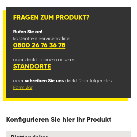
FRAGEN ZUM PRODUKT?
Rufen Sie an!
kostenfreie Servicehotline
0800 26 76 36 78
oder direkt in einem unserer
STANDORTE
oder
schreiben Sie uns
direkt über folgendes
Formular
.
Konfigurieren Sie hier ihr Produkt