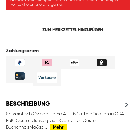
kontaktieren Sie uns gerne.
ZUM MERKZETTEL HINZUFÜGEN
Zahlungsarten
BESCHREIBUNG
Schreibtisch Oviedo Home 4-FußPlatte office-grau GR4-
Fuß-Gestell dunkelgrau DGUnterteil Gestell
BuchenholzMa&szl…
Mehr