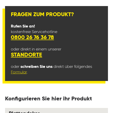
FRAGEN ZUM PRODUKT?
Rufen Sie an!
kostenfreie Servicehotline
0800 26 76 36 78
oder direkt in einem unserer
STANDORTE
oder
schreiben Sie uns
direkt über folgendes
Formular
.
Konfigurieren Sie hier ihr Produkt