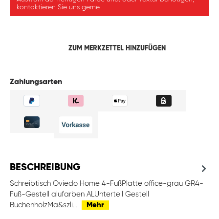
kontaktieren Sie uns gerne.
ZUM MERKZETTEL HINZUFÜGEN
Zahlungsarten
BESCHREIBUNG
Schreibtisch Oviedo Home 4-FußPlatte office-grau GR4-
Fuß-Gestell alufarben ALUnterteil Gestell
BuchenholzMa&szli…
Mehr