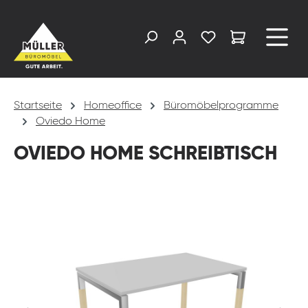
alt springen
Startseite
Homeoffice
Büromöbelprogramme
Oviedo Home
OVIEDO HOME SCHREIBTISCH
Bildergalerie überspringen