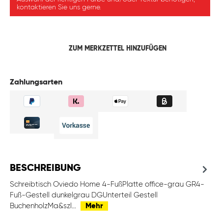
kontaktieren Sie uns gerne.
ZUM MERKZETTEL HINZUFÜGEN
Zahlungsarten
BESCHREIBUNG
Schreibtisch Oviedo Home 4-FußPlatte office-grau GR4-
Fuß-Gestell dunkelgrau DGUnterteil Gestell
BuchenholzMa&szl…
Mehr