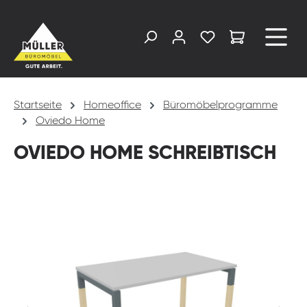
alt springen
Startseite
Homeoffice
Büromöbelprogramme
Oviedo Home
OVIEDO HOME SCHREIBTISCH
Bildergalerie überspringen