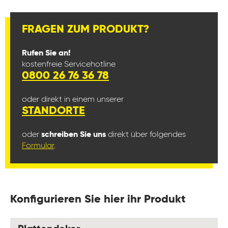
FRAGEN ZUM PRODUKT?
Rufen Sie an!
kostenfreie Servicehotline
0800 26 76 36 78
oder direkt in einem unserer
STANDORTE
oder
schreiben Sie uns
direkt über folgendes
Formular
.
Konfigurieren Sie hier ihr Produkt