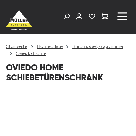
alt springen
Startseite
Homeoffice
Büromöbelprogramme
Oviedo Home
OVIEDO HOME
SCHIEBETÜRENSCHRANK
Bildergalerie überspringen