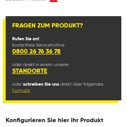
FRAGEN ZUM PRODUKT?
Rufen Sie an!
kostenfreie Servicehotline
0800 26 76 36 78
oder direkt in einem unserer
STANDORTE
oder
schreiben Sie uns
direkt über folgendes
Formular
.
Konfigurieren Sie hier ihr Produkt