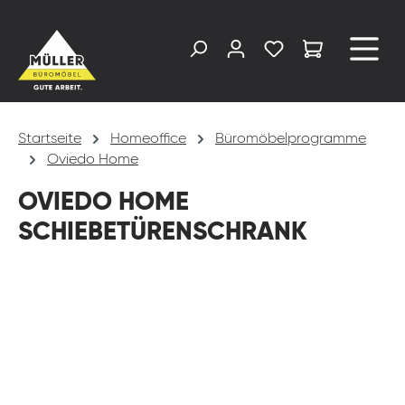
alt springen
Startseite
Homeoffice
Büromöbelprogramme
Oviedo Home
OVIEDO HOME
SCHIEBETÜRENSCHRANK
Bildergalerie überspringen