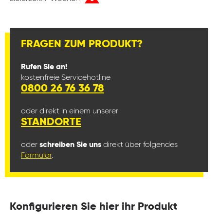
FRAGEN ZUM PRODUKT?
Rufen Sie an!
kostenfreie Servicehotline
0800 26 76 36 78
oder direkt in einem unserer
STANDORTE
oder
schreiben Sie uns
direkt über folgendes
Formular
.
Konfigurieren Sie hier ihr Produkt