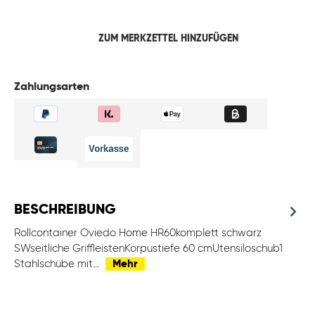
ZUM MERKZETTEL HINZUFÜGEN
Zahlungsarten
BESCHREIBUNG
Rollcontainer Oviedo Home HR60komplett schwarz
SWseitliche GriffleistenKorpustiefe 60 cmUtensiloschub1
Stahlschübe mit…
Mehr