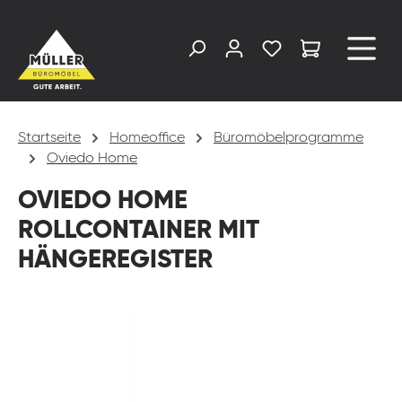
alt springen
Startseite
Homeoffice
Büromöbelprogramme
Oviedo Home
OVIEDO HOME
ROLLCONTAINER MIT
HÄNGEREGISTER
Bildergalerie überspringen