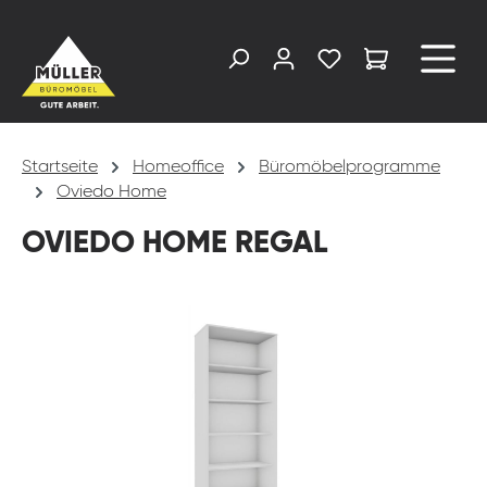
alt springen
Startseite
Homeoffice
Büromöbelprogramme
Oviedo Home
OVIEDO HOME REGAL
Bildergalerie überspringen