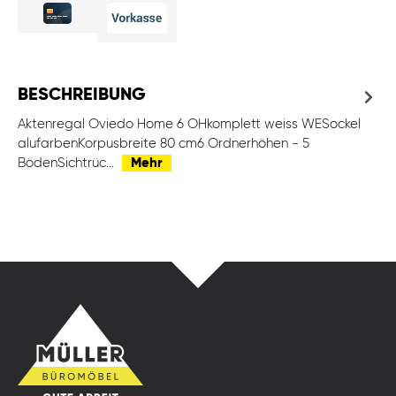
BESCHREIBUNG
Aktenregal Oviedo Home 6 OHkomplett weiss WESockel
alufarbenKorpusbreite 80 cm6 Ordnerhöhen - 5
BödenSichtrüc…
Mehr