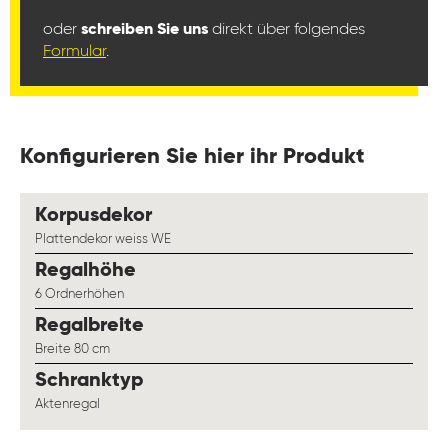
oder
schreiben Sie uns
direkt über folgendes
Formular
.
Konfigurieren Sie hier ihr Produkt
auswählen
Korpusdekor
Plattendekor weiss WE
auswählen
Regalhöhe
6 Ordnerhöhen
auswählen
Regalbreite
Breite 80 cm
auswählen
Schranktyp
Aktenregal