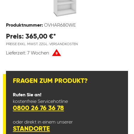
Produktnummer:
OVHAR680WE
Preis: 365,00 €*
PREISE EXKL. MWST. ZZGL. VERSANDKOSTEN
Lieferzeit: 7 Wochen
B
FRAGEN ZUM PRODUKT?
Rufen Sie an!
kostenfreie Servicehotline
0800 26 76 36 78
oder direkt in einem unserer
STANDORTE