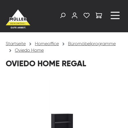
alt springen
Startseite
Homeoffice
Büromöbelprogramme
Oviedo Home
OVIEDO HOME REGAL
Bildergalerie überspringen