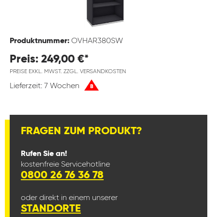
Produktnummer:
OVHAR380SW
Preis: 249,00 €*
PREISE EXKL. MWST. ZZGL. VERSANDKOSTEN
Lieferzeit: 7 Wochen
B
FRAGEN ZUM PRODUKT?
Rufen Sie an!
kostenfreie Servicehotline
0800 26 76 36 78
oder direkt in einem unserer
STANDORTE