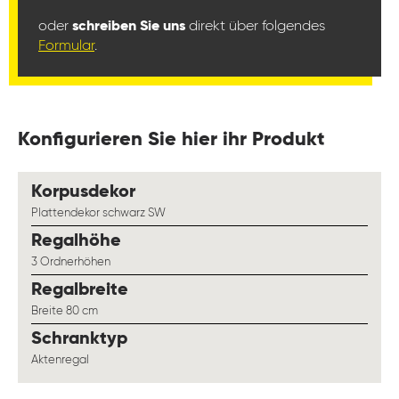
oder
schreiben Sie uns
direkt über folgendes
Formular
.
Konfigurieren Sie hier ihr Produkt
auswählen
Korpusdekor
Plattendekor schwarz SW
auswählen
Regalhöhe
3 Ordnerhöhen
auswählen
Regalbreite
Breite 80 cm
auswählen
Schranktyp
Aktenregal