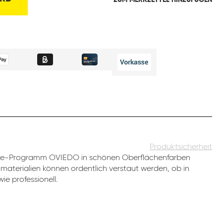
ZUM MERKZETTEL HINZUFÜGEN
Produktsicherheit
ice-Programm OVIEDO in schönen Oberflächenfarben
romaterialien können ordentlich verstaut werden, ob in
ie professionell.