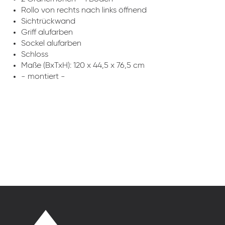
Rollo von rechts nach links öffnend
Sichtrückwand
Griff alufarben
Sockel alufarben
Schloss
Maße (BxTxH): 120 x 44,5 x 76,5 cm
- montiert -