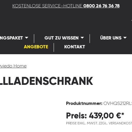
KOSTENLOSE SERVICE-HOTLINE
0800 26 76 36 78
UNGSPAKET
GUT ZU WISSEN
ÜBER UNS
ANGEBOTE
KONTAKT
viedo Home
LLLADENSCHRANK
Produktnummer:
OVHQS212R
Preis: 439,00 €*
PREISE EXKL. MWST. ZZGL. VERSANDKOS