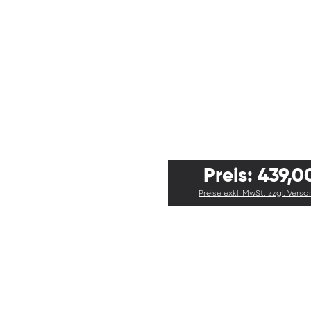
Preis: 439,0
Preise exkl. MwSt. zzgl. Vers