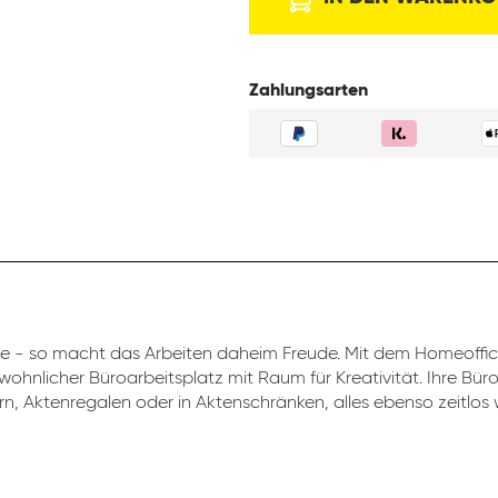
Zahlungsarten
 - so macht das Arbeiten daheim Freude. Mit dem Homeoff
 wohnlicher Büroarbeitsplatz mit Raum für Kreativität. Ihre Bü
rn, Aktenregalen oder in Aktenschränken, alles ebenso zeitlos w