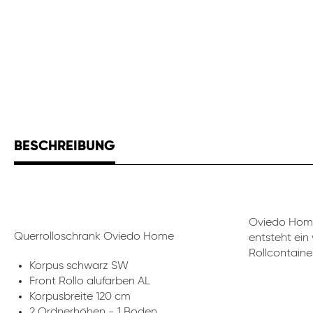
BESCHREIBUNG
Oviedo Home
Querrolloschrank Oviedo Home
entsteht ein
Rollcontaine
Korpus schwarz SW
Front Rollo alufarben AL
Korpusbreite 120 cm
2 Ordnerhöhen - 1 Boden