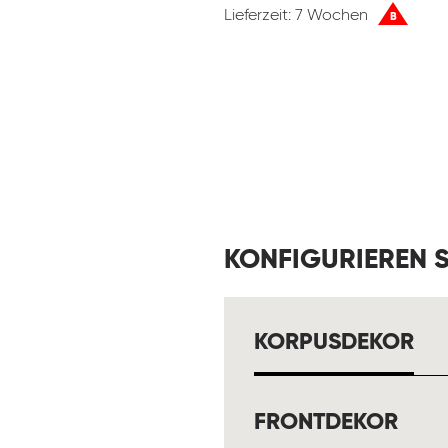
Lieferzeit: 7 Wochen
B
KONFIGURIEREN S
AU
KORPUSDEKOR
AUS
FRONTDEKOR