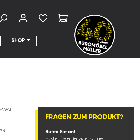
SHOP
LSWAL
FRAGEN ZUM PRODUKT?
TEN
Rufen Sie an!
kostenfreie Servicehotline